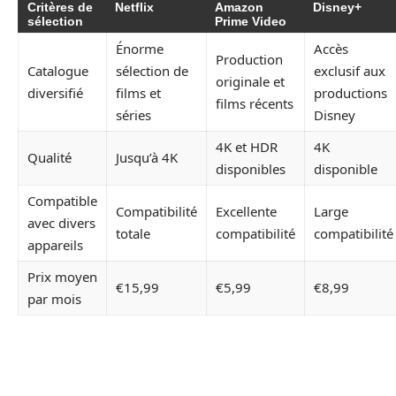
Critères de
Netflix
Amazon
Disney+
sélection
Prime Video
Énorme
Accès
Production
Catalogue
sélection de
exclusif aux
originale et
diversifié
films et
productions
films récents
séries
Disney
4K et HDR
4K
Qualité
Jusqu’à 4K
disponibles
disponible
Compatible
Compatibilité
Excellente
Large
avec divers
totale
compatibilité
compatibilité
appareils
Prix moyen
€15,99
€5,99
€8,99
par mois