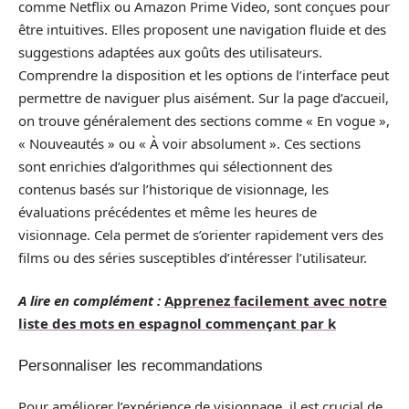
comme Netflix ou Amazon Prime Video, sont conçues pour
être intuitives. Elles proposent une navigation fluide et des
suggestions adaptées aux goûts des utilisateurs.
Comprendre la disposition et les options de l’interface peut
permettre de naviguer plus aisément. Sur la page d’accueil,
on trouve généralement des sections comme « En vogue »,
« Nouveautés » ou « À voir absolument ». Ces sections
sont enrichies d’algorithmes qui sélectionnent des
contenus basés sur l’historique de visionnage, les
évaluations précédentes et même les heures de
visionnage. Cela permet de s’orienter rapidement vers des
films ou des séries susceptibles d’intéresser l’utilisateur.
A lire en complément :
Apprenez facilement avec notre
liste des mots en espagnol commençant par k
Personnaliser les recommandations
Pour améliorer l’expérience de visionnage, il est crucial de