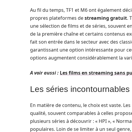
Au fil du temps, TF1 et M6 ont également déci
propres plateformes de
streaming gratuit
. 
une sélection de films et de séries, souvent
de la première chaîne et certains contenus exc
fait son entrée dans le secteur avec des classi
garantissant une option intéressante pour ceux
options augmentent considérablement la vari
A voir aussi :
Les films en streaming sans pub
Les séries incontournables 
En matière de contenu, le choix est vaste. Les
qualité, souvent comparables à celles propos
plusieurs séries à découvrir : « HPI », « Norma
populaires. Loin de se limiter à un seul genre, 