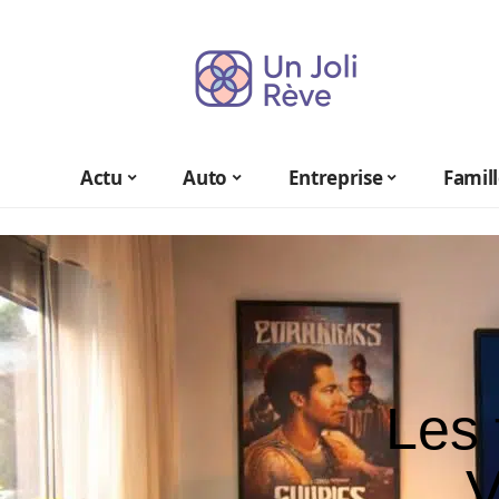
Actu
Auto
Entreprise
Famil
Les 
V