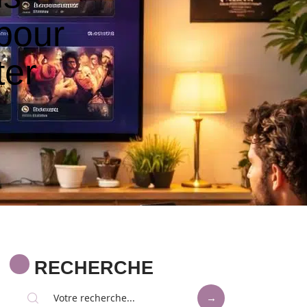
 pour
ter
RECHERCHE