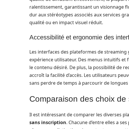
ralentissement, garantissant un visionnage fl
dur aux stéréotypes associés aux services g
qualité ou en impact visuel réduit.
Accessibilité et ergonomie des inter
Les interfaces des plateformes de streaming g
expérience utilisateur. Des menus intuitifs e
le contenu désiré. De plus, la possibilité de 
accroît la facilité d’accès. Les utilisateurs pe
sans perdre de temps à parcourir de longues 
Comparaison des choix de st
Il est intéressant de comparer les diverses 
sans inscription
. Chacune d’entre elles a ses