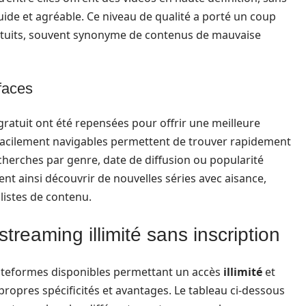
uide et agréable. Ce niveau de qualité a porté un coup
ratuits, souvent synonyme de contenus de mauvaise
faces
ratuit ont été repensées pour offrir une meilleure
t facilement navigables permettent de trouver rapidement
recherches par genre, date de diffusion ou popularité
uvent ainsi découvrir de nouvelles séries avec aisance,
listes de contenu.
reaming illimité sans inscription
plateformes disponibles permettant un accès
illimité
et
 propres spécificités et avantages. Le tableau ci-dessous