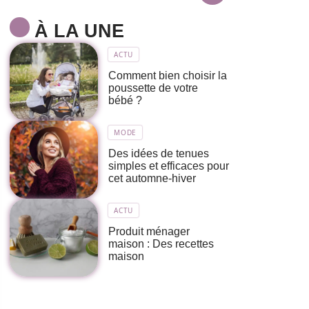
À LA UNE
ACTU
Comment bien choisir la
poussette de votre
bébé ?
MODE
Des idées de tenues
simples et efficaces pour
cet automne-hiver
ACTU
Produit ménager
maison : Des recettes
maison