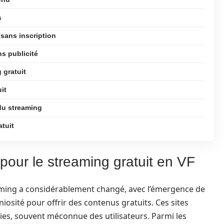
s
 sans inscription
s publicité
 gratuit
it
du streaming
atuit
pour le streaming gratuit en VF
aming a considérablement changé, avec l’émergence de
iosité pour offrir des contenus gratuits. Ces sites
ries, souvent méconnue des utilisateurs. Parmi les