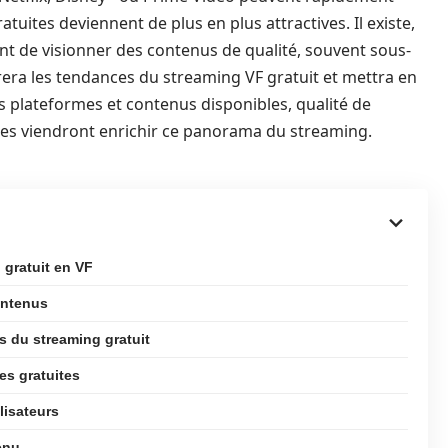
atuites deviennent de plus en plus attractives. Il existe,
nt de visionner des contenus de qualité, souvent sous-
lorera les tendances du streaming VF gratuit et mettra en
des plateformes et contenus disponibles, qualité de
ques viendront enrichir ce panorama du streaming.
 gratuit en VF
ontenus
 du streaming gratuit
es gratuites
lisateurs
enu