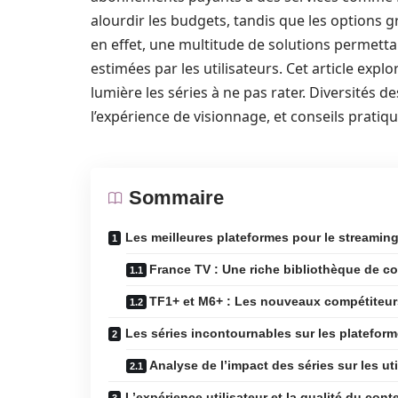
alourdir les budgets, tandis que les options gr
en effet, une multitude de solutions permetta
estimées par les utilisateurs. Cet article exp
lumière les séries à ne pas rater. Diversités 
l’expérience de visionnage, et conseils prati
Sommaire
Les meilleures plateformes pour le streaming
France TV : Une riche bibliothèque de c
TF1+ et M6+ : Les nouveaux compétiteurs
Les séries incontournables sur les plateform
Analyse de l’impact des séries sur les uti
L’expérience utilisateur et la qualité du cont