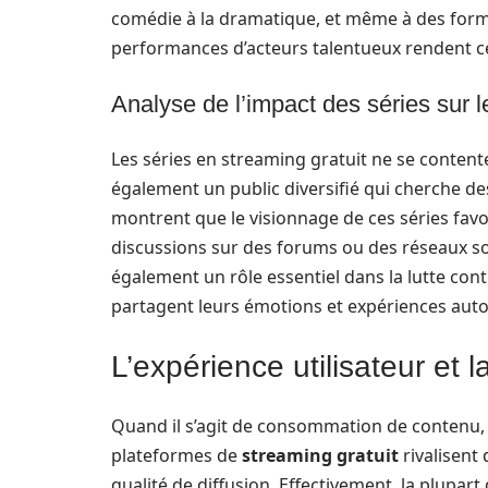
comédie à la dramatique, et même à des format
performances d’acteurs talentueux rendent ce
Analyse de l’impact des séries sur le
Les séries en streaming gratuit ne se contenten
également un public diversifié qui cherche de
montrent que le visionnage de ces séries favo
discussions sur des forums ou des réseaux soci
également un rôle essentiel dans la lutte con
partagent leurs émotions et expériences auto
L’expérience utilisateur et 
Quand il s’agit de consommation de contenu, l’
plateformes de
streaming gratuit
rivalisent
qualité de diffusion. Effectivement, la plupart