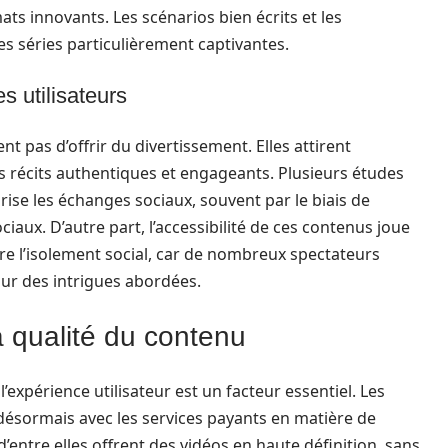
s innovants. Les scénarios bien écrits et les
s séries particulièrement captivantes.
s utilisateurs
t pas d’offrir du divertissement. Elles attirent
s récits authentiques et engageants. Plusieurs études
rise les échanges sociaux, souvent par le biais de
aux. D’autre part, l’accessibilité de ces contenus joue
tre l’isolement social, car de nombreux spectateurs
ur des intrigues abordées.
la qualité du contenu
expérience utilisateur est un facteur essentiel. Les
 désormais avec les services payants en matière de
 d’entre elles offrent des vidéos en haute définition, sans