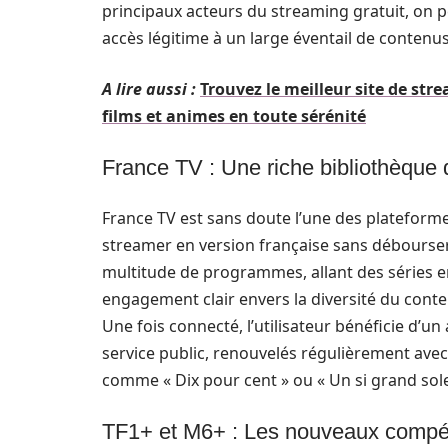
principaux acteurs du streaming gratuit, on p
accès légitime à un large éventail de contenus
A lire aussi :
Trouvez le meilleur site de st
films et animes en toute sérénité
France TV : Une riche bibliothèque
France TV est sans doute l’une des plateformes
streamer en version française sans débourser 
multitude de programmes, allant des séries 
engagement clair envers la diversité du contenu
Une fois connecté, l’utilisateur bénéficie d’u
service public, renouvelés régulièrement avec
comme « Dix pour cent » ou « Un si grand sole
TF1+ et M6+ : Les nouveaux compéti