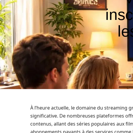
insc
le
À l’heure actuelle, le domaine du streaming g
significative. De nombreuses plateformes offr
contenus, allant des séries populaires aux film
abonnements payants à des services comme N