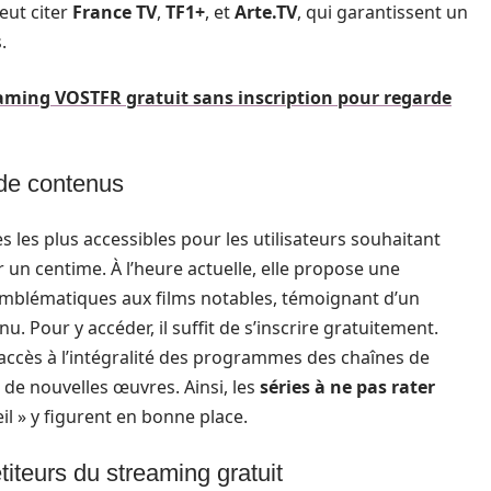
eut citer
France TV
,
TF1+
, et
Arte.TV
, qui garantissent un
.
reaming VOSTFR gratuit sans inscription pour regarde
 de contenus
 les plus accessibles pour les utilisateurs souhaitant
un centime. À l’heure actuelle, elle propose une
emblématiques aux films notables, témoignant d’un
. Pour y accéder, il suffit de s’inscrire gratuitement.
n accès à l’intégralité des programmes des chaînes de
 de nouvelles œuvres. Ainsi, les
séries à ne pas rater
il » y figurent en bonne place.
teurs du streaming gratuit