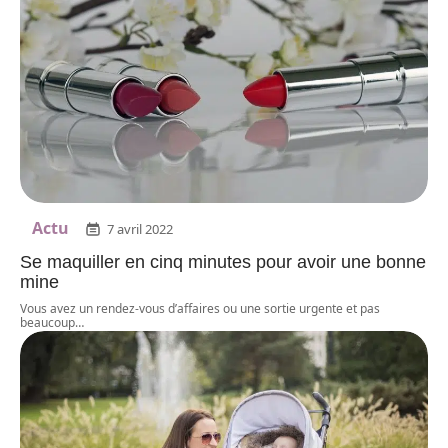
Actu
7 avril 2022
Se maquiller en cinq minutes pour avoir une bonne
mine
Vous avez un rendez-vous d’affaires ou une sortie urgente et pas
beaucoup
…