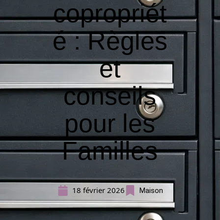
copropriét
é : Règles
et
conseils
pour les
Familles
18 février 2026
Maison