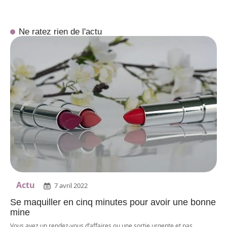
Ne ratez rien de l'actu
Actu
7 avril 2022
Se maquiller en cinq minutes pour avoir une bonne
mine
Vous avez un rendez-vous d’affaires ou une sortie urgente et pas