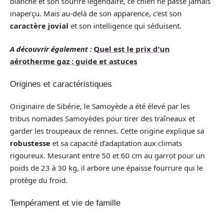
blanche et son sourire légendaire, ce chien ne passe jamais
inaperçu. Mais au-delà de son apparence, c’est son
caractère jovial
et son intelligence qui séduisent.
A découvrir également :
Quel est le prix d'un
aérotherme gaz : guide et astuces
Origines et caractéristiques
Originaire de Sibérie, le Samoyède a été élevé par les
tribus nomades Samoyèdes pour tirer des traîneaux et
garder les troupeaux de rennes. Cette origine explique sa
robustesse
et sa capacité d’adaptation aux climats
rigoureux. Mesurant entre 50 et 60 cm au garrot pour un
poids de 23 à 30 kg, il arbore une épaisse fourrure qui le
protège du froid.
Tempérament et vie de famille