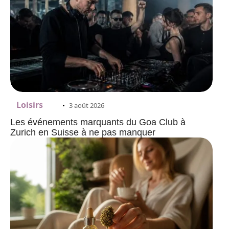
Loisirs
3 août 2026
Les événements marquants du Goa Club à
Zurich en Suisse à ne pas manquer