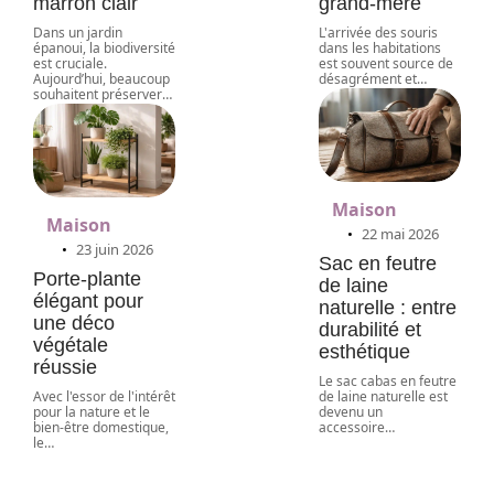
marron clair
grand-mère
Dans un jardin
L'arrivée des souris
épanoui, la biodiversité
dans les habitations
est cruciale.
est souvent source de
Aujourd’hui, beaucoup
désagrément et
…
souhaitent préserver
…
Maison
Maison
22 mai 2026
23 juin 2026
Sac en feutre
Porte-plante
de laine
élégant pour
naturelle : entre
une déco
durabilité et
végétale
esthétique
réussie
Le sac cabas en feutre
Avec l'essor de l'intérêt
de laine naturelle est
pour la nature et le
devenu un
bien-être domestique,
accessoire
…
le
…
Lingerie