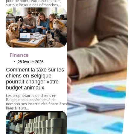
pour de nombreux contribuables,
surtout lorsque des démarches
…
Finance
28 février 2026
Comment la taxe sur les
chiens en Belgique
pourrait changer votre
budget animaux
Les propriétaires de chiens en
Belgique sont confrontés à de
nombreuses incertitudes financières
liées à leurs
…