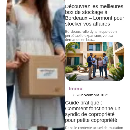
Découvrez les meilleures
box de stockage à
Bordeaux – Lormont pour
stocker vos affaires
Bordeaux, ville dynamique et en
perpétuelle expansion, voit sa
demande en box
…
Immo
28 novembre 2025
Guide pratique :
Comment fonctionne un
syndic de copropriété
pour petite copropriété
Dans le contexte actuel de mutation