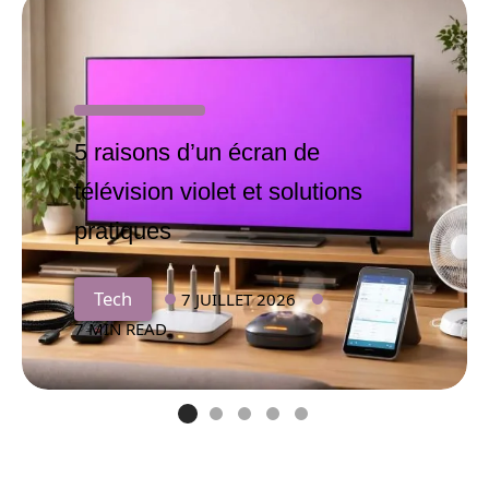
5 raisons d’un écran de
télévision violet et solutions
pratiques
Tech
7 JUILLET 2026
7 MIN READ