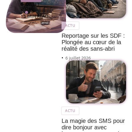
6 JUILLET
2026
15 MIN READ
ACTU
Reportage sur les SDF :
Plongée au cœur de la
réalité des sans-abri
6 juillet 2026
ACTU
La magie des SMS pour
dire bonjour avec