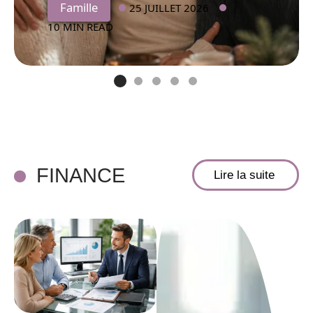
Famille
25 JUILLET 2026
10 MIN READ
FINANCE
Lire la suite