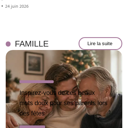
24 juin 2026
FAMILLE
Lire la suite
Inspirez-vous de ces beaux
mots doux pour ses parents lors
des fêtes