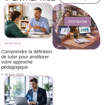
utilisateurs
expérimentés
Entreprise
2 JUILLET 2026
16 MIN READ
ENTREPRISE
Comprendre la définition
de tuter pour améliorer
votre approche
pédagogique
29 juin 2026