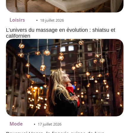
Loisirs
18 juillet 2026
L’univers du massage en évolution : shiatsu et
californien
Mode
17 juillet 2026