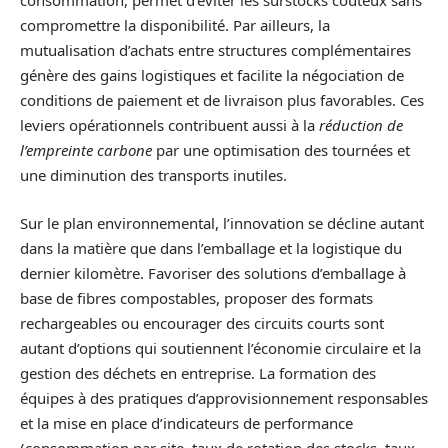
consommation, permet d’éviter les surstocks coûteux sans
compromettre la disponibilité. Par ailleurs, la
mutualisation d’achats entre structures complémentaires
génère des gains logistiques et facilite la négociation de
conditions de paiement et de livraison plus favorables. Ces
leviers opérationnels contribuent aussi à la
réduction de
l’empreinte carbone
par une optimisation des tournées et
une diminution des transports inutiles.
Sur le plan environnemental, l’innovation se décline autant
dans la matière que dans l’emballage et la logistique du
dernier kilomètre. Favoriser des solutions d’emballage à
base de fibres compostables, proposer des formats
rechargeables ou encourager des circuits courts sont
autant d’options qui soutiennent l’économie circulaire et la
gestion des déchets en entreprise. La formation des
équipes à des pratiques d’approvisionnement responsables
et la mise en place d’indicateurs de performance
(consommation par site, taux de rotation des stocks, taux