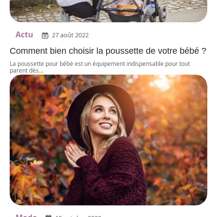
Actu
27 août 2022
Comment bien choisir la poussette de votre bébé ?
La poussette pour bébé est un équipement indispensable pour tout
parent dès
…