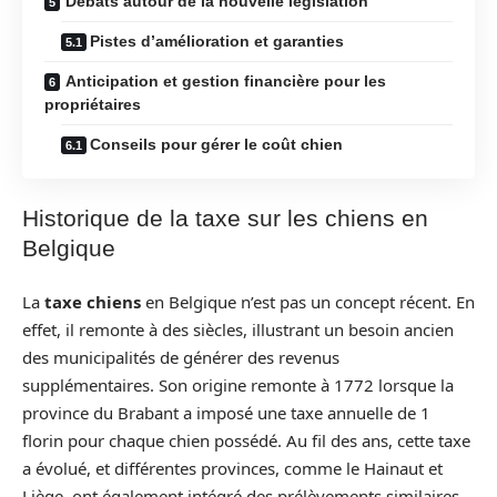
Débats autour de la nouvelle législation
Pistes d’amélioration et garanties
Anticipation et gestion financière pour les
propriétaires
Conseils pour gérer le coût chien
Historique de la taxe sur les chiens en
Belgique
La
taxe chiens
en Belgique n’est pas un concept récent. En
effet, il remonte à des siècles, illustrant un besoin ancien
des municipalités de générer des revenus
supplémentaires. Son origine remonte à 1772 lorsque la
province du Brabant a imposé une taxe annuelle de 1
florin pour chaque chien possédé. Au fil des ans, cette taxe
a évolué, et différentes provinces, comme le Hainaut et
Liège, ont également intégré des prélèvements similaires.