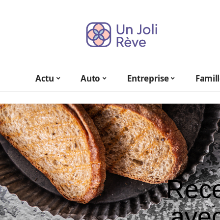
Actu
Auto
Entreprise
Famil
Rece
ave