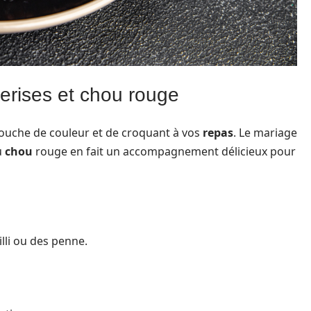
erises et chou rouge
touche de couleur et de croquant à vos
repas
. Le mariage
u
chou
rouge en fait un accompagnement délicieux pour
lli ou des penne.