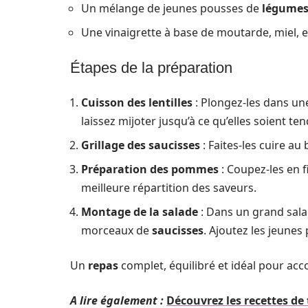
Un mélange de jeunes pousses de
légume
Une vinaigrette à base de moutarde, miel, e
Étapes de la préparation
Cuisson des lentilles
: Plongez-les dans une
laissez mijoter jusqu’à ce qu’elles soient ten
Grillage des saucisses
: Faites-les cuire au
Préparation des pommes
: Coupez-les en f
meilleure répartition des saveurs.
Montage de la salade
: Dans un grand sala
morceaux de
saucisses
. Ajoutez les jeune
Un
repas
complet, équilibré et idéal pour a
A lire également :
Découvrez les recettes d