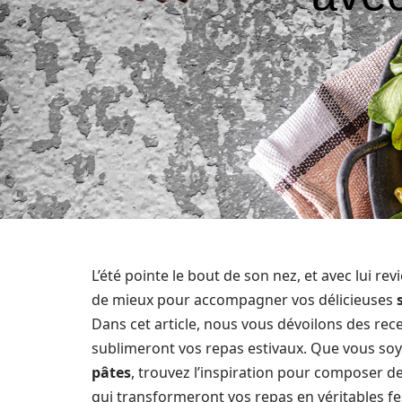
L’été pointe le bout de son nez, et avec lui re
de mieux pour accompagner vos délicieuses
Dans cet article, nous vous dévoilons des re
sublimeront vos repas estivaux. Que vous s
pâtes
, trouvez l’inspiration pour composer de
qui transformeront vos repas en véritables fes