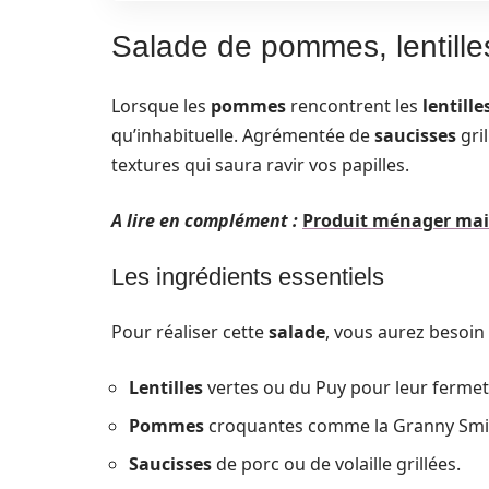
Salade de pommes, lentilles
Lorsque les
pommes
rencontrent les
lentille
qu’inhabituelle. Agrémentée de
saucisses
gril
textures qui saura ravir vos papilles.
A lire en complément :
Produit ménager mais
Les ingrédients essentiels
Pour réaliser cette
salade
, vous aurez besoin 
Lentilles
vertes ou du Puy pour leur fermet
Pommes
croquantes comme la Granny Smith
Saucisses
de porc ou de volaille grillées.