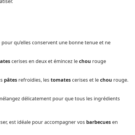
tiser.
te pour qu’elles conservent une bonne tenue et ne
ates
cerises en deux et émincez le
chou
rouge
es
pâtes
refroidies, les
tomates
cerises et le
chou
rouge.
t mélangez délicatement pour que tous les ingrédients
aliser, est idéale pour accompagner vos
barbecues
en