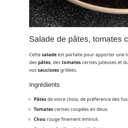
Salade de pâtes, tomates c
Cette
salade
est parfaite pour apporter une 
des
pâtes
, des
tomates
cerises juteuses et d
vos
saucisses
grillées.
Ingrédients
Pâtes
de votre choix, de préférence des fusi
Tomates
cerises coupées en deux.
Chou
rouge finement émincé.