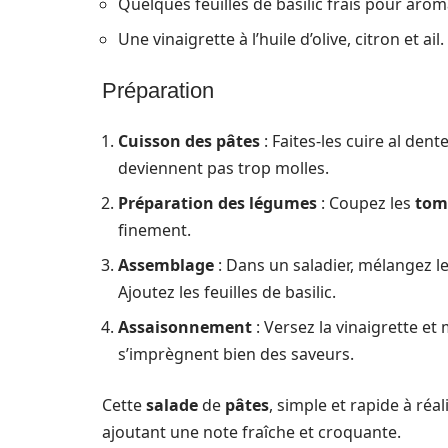
Quelques feuilles de basilic frais pour aroma
Une vinaigrette à l’huile d’olive, citron et ail.
Préparation
Cuisson des pâtes
: Faites-les cuire al den
deviennent pas trop molles.
Préparation des légumes
: Coupez les
tom
finement.
Assemblage
: Dans un saladier, mélangez l
Ajoutez les feuilles de basilic.
Assaisonnement
: Versez la vinaigrette e
s’imprègnent bien des saveurs.
Cette
salade
de
pâtes
, simple et rapide à ré
ajoutant une note fraîche et croquante.