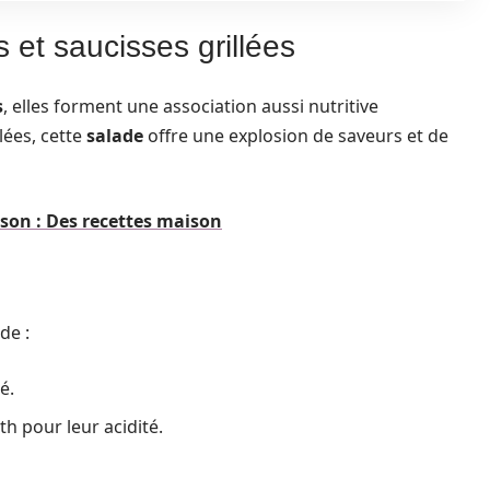
 et saucisses grillées
s
, elles forment une association aussi nutritive
lées, cette
salade
offre une explosion de saveurs et de
on : Des recettes maison
de :
é.
 pour leur acidité.