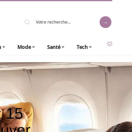
n
Mode
Santé
Tech
: 15
nuyer