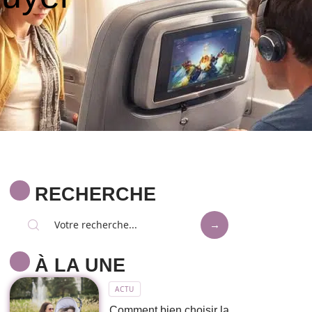
RECHERCHE
À LA UNE
ACTU
Comment bien choisir la