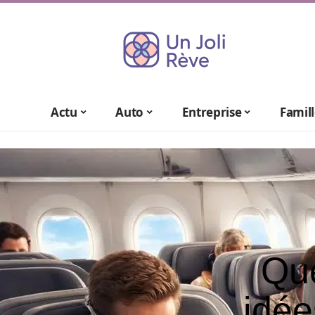
Actu
Auto
Entreprise
Famil
Que
idée