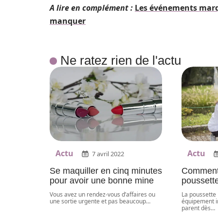
A lire en complément :
Les événements marqu
manquer
Ne ratez rien de l'actu
Actu
Actu
7 avril 2022
Se maquiller en cinq minutes
Comment 
pour avoir une bonne mine
poussett
Vous avez un rendez-vous d’affaires ou
La poussette
une sortie urgente et pas beaucoup
…
équipement i
parent dès
…