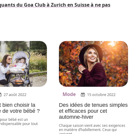
ants du Goa Club à Zurich en Suisse à ne pas
Mode
27 août 2022
15 octobre 2022
bien choisir la
Des idées de tenues simples
e de votre bébé ?
et efficaces pour cet
automne-hiver
 pour bébé est un
ndispensable pour tout
Chaque saison vient avec ses exigences
en matière d’habillement. Ceux qui
arrivent
…