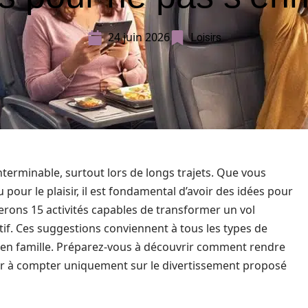
24 juin 2026
Loisirs
terminable, surtout lors de longs trajets. Que vous
pour le plaisir, il est fondamental d’avoir des idées pour
rerons 15 activités capables de transformer un vol
. Ces suggestions conviennent à tous les types de
u en famille. Préparez-vous à découvrir comment rendre
ir à compter uniquement sur le divertissement proposé