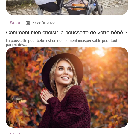
Actu
27 août 2022
Comment bien choisir la poussette de votre bébé ?
La poussette pour bébé est un équipement indispensable pour tout
parent dès
…