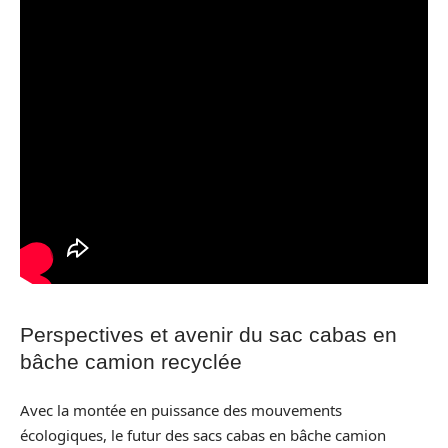
Perspectives et avenir du sac cabas en
bâche camion recyclée
Avec la montée en puissance des mouvements
écologiques, le futur des sacs cabas en bâche camion