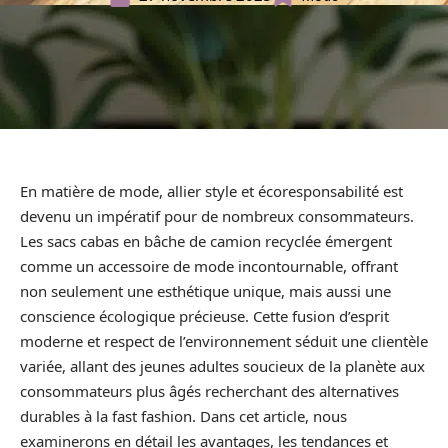
En matière de mode, allier style et écoresponsabilité est
devenu un impératif pour de nombreux consommateurs.
Les sacs cabas en bâche de camion recyclée émergent
comme un accessoire de mode incontournable, offrant
non seulement une esthétique unique, mais aussi une
conscience écologique précieuse. Cette fusion d’esprit
moderne et respect de l’environnement séduit une clientèle
variée, allant des jeunes adultes soucieux de la planète aux
consommateurs plus âgés recherchant des alternatives
durables à la fast fashion. Dans cet article, nous
examinerons en détail les avantages, les tendances et