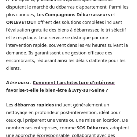
disputent le marché du débarras d’appartement. Parmi les
plus connues,
Les Compagnons Débarrasseurs
et
ONLEVETOUT
offrent des solutions complètes incluant
l’évaluation gratuite des biens à débarrasser, le tri sélectif
et le recyclage. Leur service se distingue par une
intervention rapide, souvent dans les 48 heures suivant la
demande. Ils garantissent une gestion efficace des
encombrants, réduisant ainsi les délais d’attente pour les
clients.
A lire aussi :
Comment l'architecture d'intérieur
favorise-t-elle le bien-être à Ivry-sur-Seine ?
Les
débarras rapides
incluent généralement un
nettoyage en profondeur post-intervention, idéal pour
ceux qui préparent une vente ou une mise en location. De
nombreuses entreprises, comme
SOS Débarras
, adoptent
une approche écoresponsable, collaborant avec des