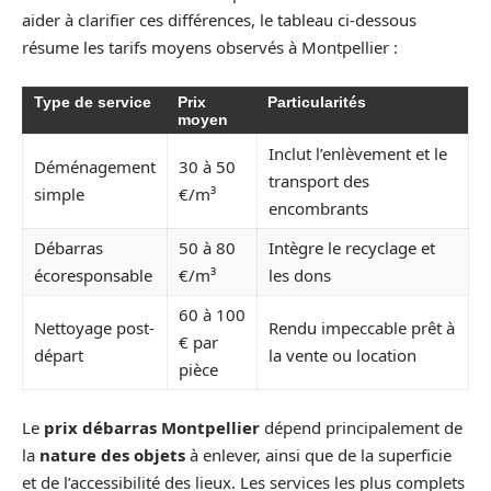
aider à clarifier ces différences, le tableau ci-dessous
résume les tarifs moyens observés à Montpellier :
Type de service
Prix
Particularités
moyen
Inclut l’enlèvement et le
Déménagement
30 à 50
transport des
simple
€/m³
encombrants
Débarras
50 à 80
Intègre le recyclage et
écoresponsable
€/m³
les dons
60 à 100
Nettoyage post-
Rendu impeccable prêt à
€ par
départ
la vente ou location
pièce
Le
prix débarras Montpellier
dépend principalement de
la
nature des objets
à enlever, ainsi que de la superficie
et de l’accessibilité des lieux. Les services les plus complets