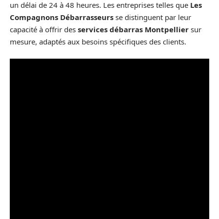
un délai de 24 à 48 heures. Les entreprises telles que
Les
Compagnons Débarrasseurs
se distinguent par leur
capacité à offrir des
services débarras Montpellier
sur
mesure, adaptés aux besoins spécifiques des clients.