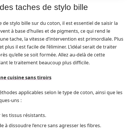
es taches de stylo bille
tylo bille sur du coton, il est essentiel de saisir la
vent à base d’huiles et de pigments, ce qui rend le
ne tache, la vitesse d’intervention est primordiale. Plus
 plus il est facile de l’éliminer. L’idéal serait de traiter
s qu’elle se soit formée. Allez au-delà de cette
ndant le traitement beaucoup plus difficile.
e cuisine sans tiroirs
éthodes applicables selon le type de coton, ainsi que les
lques-uns :
les tissus résistants.
e à dissoudre l’encre sans agresser les fibres.