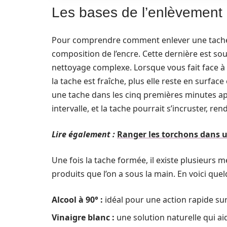
Les bases de l’enlèvement d
Pour comprendre comment enlever une tache de s
composition de l’encre. Cette dernière est sou
nettoyage complexe. Lorsque vous fait face à u
la tache est fraîche, plus elle reste en surface et
une tache dans les cinq premières minutes aprè
intervalle, et la tache pourrait s’incruster, re
Lire également :
Ranger les torchons dans un
Une fois la tache formée, il existe plusieurs m
produits que l’on a sous la main. En voici que
Alcool à 90° :
idéal pour une action rapide sur 
Vinaigre blanc :
une solution naturelle qui aid