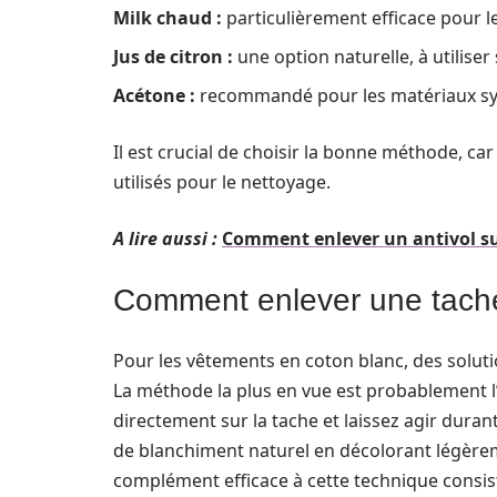
Milk chaud :
particulièrement efficace pour les
Jus de citron :
une option naturelle, à utiliser
Acétone :
recommandé pour les matériaux sy
Il est crucial de choisir la bonne méthode, c
utilisés pour le nettoyage.
A lire aussi :
Comment enlever un antivol sur
Comment enlever une tache 
Pour les vêtements en coton blanc, des solutio
La méthode la plus en vue est probablement l’
directement sur la tache et laissez agir dur
de blanchiment naturel en décolorant légèreme
complément efficace à cette technique consist