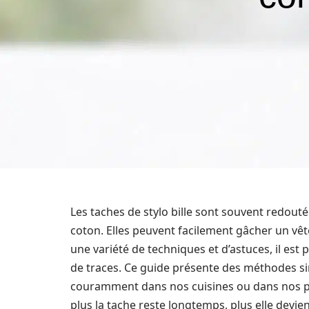
Les taches de stylo bille sont souvent redouté
coton. Elles peuvent facilement gâcher un vê
une variété de techniques et d’astuces, il est 
de traces. Ce guide présente des méthodes si
couramment dans nos cuisines ou dans nos pro
plus la tache reste longtemps, plus elle devien