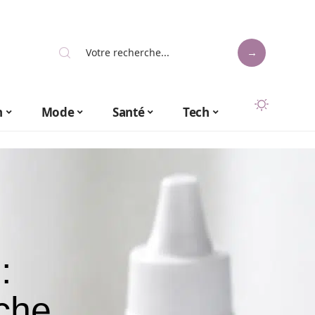
n
Mode
Santé
Tech
:
che