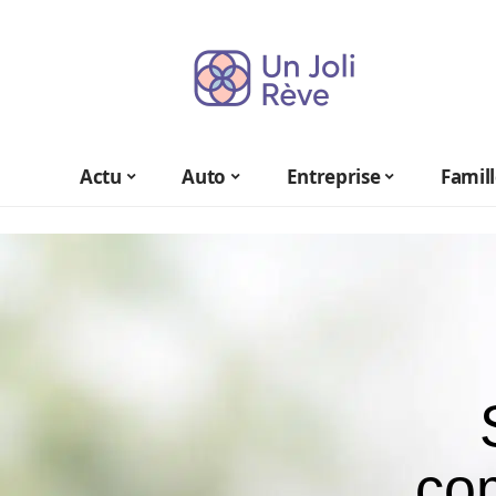
Actu
Auto
Entreprise
Famil
co