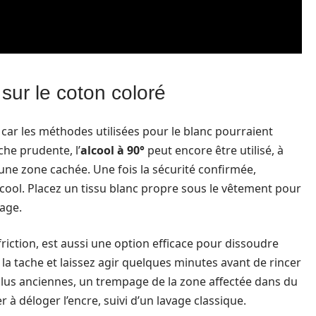
 sur le coton coloré
é, car les méthodes utilisées pour le blanc pourraient
he prudente, l’
alcool à 90°
peut encore être utilisé, à
 une zone cachée. Une fois la sécurité confirmée,
cool. Placez un tissu blanc propre sous le vêtement pour
tage.
 friction, est aussi une option efficace pour dissoudre
la tache et laissez agir quelques minutes avant de rincer
plus anciennes, un trempage de la zone affectée dans du
à déloger l’encre, suivi d’un lavage classique.