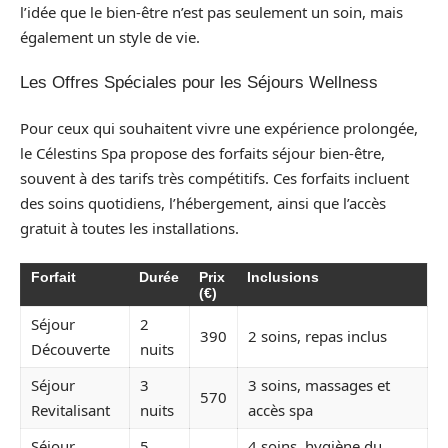
l’idée que le bien-être n’est pas seulement un soin, mais
également un style de vie.
Les Offres Spéciales pour les Séjours Wellness
Pour ceux qui souhaitent vivre une expérience prolongée,
le Célestins Spa propose des forfaits séjour bien-être,
souvent à des tarifs très compétitifs. Ces forfaits incluent
des soins quotidiens, l’hébergement, ainsi que l’accès
gratuit à toutes les installations.
Forfait
Durée
Prix
Inclusions
(€)
Séjour
2
390
2 soins, repas inclus
Découverte
nuits
Séjour
3
3 soins, massages et
570
Revitalisant
nuits
accès spa
Séjour
5
4 soins, hygiène du