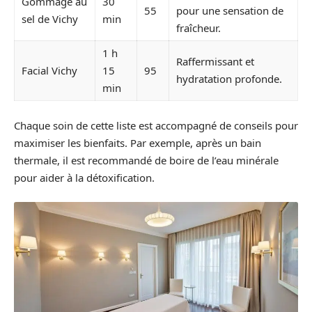
Gommage au
30
55
pour une sensation de
sel de Vichy
min
fraîcheur.
1 h
Raffermissant et
Facial Vichy
15
95
hydratation profonde.
min
Chaque soin de cette liste est accompagné de conseils pour
maximiser les bienfaits. Par exemple, après un bain
thermale, il est recommandé de boire de l’eau minérale
pour aider à la détoxification.