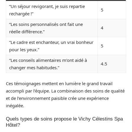
“Un séjour revigorant, je suis repartie
5
rechargée !”
“Les soins personnalisés ont fait une
4
réelle différence.”
“Le cadre est enchanteur, un vrai bonheur
5
pour les yeux.”
“Les conseils alimentaires m’ont aidé à
4.5
changer mes habitudes.”
Ces témoignages mettent en lumière le grand travail
accompli par l’équipe. La combinaison des soins de qualité
et de l’environnement paisible crée une expérience
inégalée.
Quels types de soins propose le Vichy Célestins Spa
Hôtel?