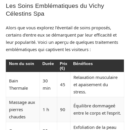
Les Soins Emblématiques du Vichy
Célestins Spa
Alors que vous explorez l’éventail de soins proposés,
certains d’entre eux se démarquent par leur efficacité et
leur popularité. Voici un aperçu de quelques traitements
emblématiques qui captivent les visiteurs :
Nom du soin
Durée
Prix
Bénéfices
(€)
Relaxation musculaire
Bain
30
45
et apaisement du
Thermale
min
stress.
Massage aux
Équilibre dommageé
pierres
1 h
90
entre le corps et l’esprit.
chaudes
Exfoliation de la peau