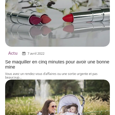
Actu
7 avril 2022
Se maquiller en cinq minutes pour avoir une bonne
mine
Vous avez un rendez-vous d’affaires ou une sortie urgente et pas
beaucoup
…