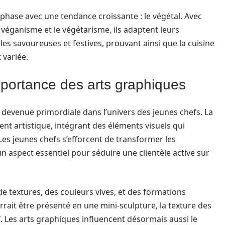
phase avec une tendance croissante : le végétal. Avec
e véganisme et le végétarisme, ils adaptent leurs
les savoureuses et festives, prouvant ainsi que la cuisine
 variée.
’importance des arts graphiques
t devenue primordiale dans l’univers des jeunes chefs. La
nt artistique, intégrant des éléments visuels qui
Les jeunes chefs s’efforcent de transformer les
n aspect essentiel pour séduire une clientèle active sur
de textures, des couleurs vives, et des formations
rrait être présenté en une mini-sculpture, la texture des
f. Les arts graphiques influencent désormais aussi le