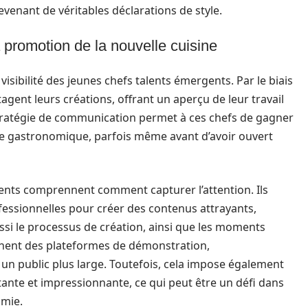
venant de véritables déclarations de style.
 promotion de la nouvelle cuisine
visibilité des jeunes chefs talents émergents. Par le biais
agent leurs créations, offrant un aperçu de leur travail
 stratégie de communication permet à ces chefs de gagner
ène gastronomique, parfois même avant d’avoir ouvert
luents comprennent comment capturer l’attention. Ils
fessionnelles pour créer des contenus attrayants,
ssi le processus de création, ainsi que les moments
nnent des plateformes de démonstration,
 un public plus large. Toutefois, cela impose également
nte et impressionnante, ce qui peut être un défi dans
omie.