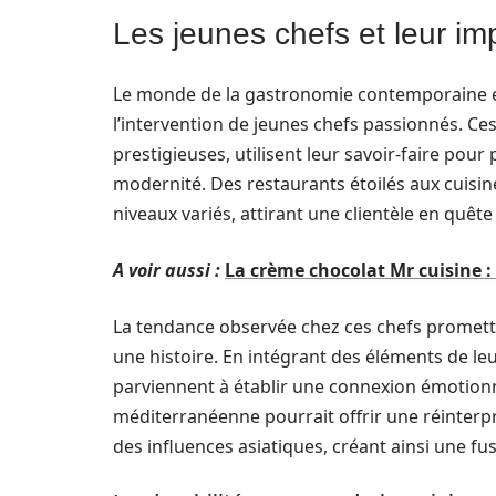
Les jeunes chefs et leur i
Le monde de la gastronomie contemporaine es
l’intervention de jeunes chefs passionnés. Ce
prestigieuses, utilisent leur savoir-faire pour
modernité. Des restaurants étoilés aux cuisine
niveaux variés, attirant une clientèle en quête
A voir aussi :
La crème chocolat Mr cuisine :
La tendance observée chez ces chefs prometteu
une histoire. En intégrant des éléments de leur
parviennent à établir une connexion émotionne
méditerranéenne pourrait offrir une réinterpré
des influences asiatiques, créant ainsi une fus