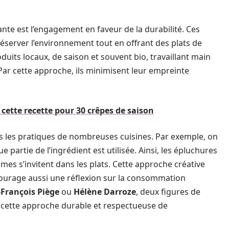
ante est l’engagement en faveur de la durabilité. Ces
server l’environnement tout en offrant des plats de
roduits locaux, de saison et souvent bio, travaillant main
ar cette approche, ils minimisent leur empreinte
cette recette pour 30 crêpes de saison
s les pratiques de nombreuses cuisines. Par exemple, on
artie de l’ingrédient est utilisée. Ainsi, les épluchures
umes s’invitent dans les plats. Cette approche créative
courage aussi une réflexion sur la consommation
-François Piège
ou
Hélène Darroze
, deux figures de
 cette approche durable et respectueuse de