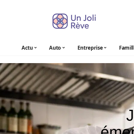
Actu
Auto
Entreprise
Famil
J
émer