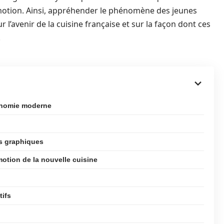
motion. Ainsi, appréhender le phénomène des jeunes
 l’avenir de la cuisine française et sur la façon dont ces
.
ronomie moderne
rts graphiques
otion de la nouvelle cuisine
tifs