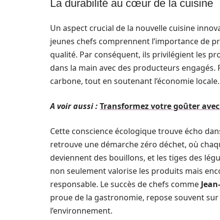
La durabilité au cœur de la cuisine
Un aspect crucial de la nouvelle cuisine innov
jeunes chefs comprennent l’importance de pré
qualité. Par conséquent, ils privilégient les p
dans la main avec des producteurs engagés. P
carbone, tout en soutenant l’économie locale.
A voir aussi :
Transformez votre goûter avec 
Cette conscience écologique trouve écho dan
retrouve une démarche zéro déchet, où chaque p
deviennent des bouillons, et les tiges des lég
non seulement valorise les produits mais en
responsable. Le succès de chefs comme
Jean
proue de la gastronomie, repose souvent sur
l’environnement.