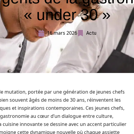
« under 30 »
16 mars 2026
Actu
le mutation, portée par une génération de jeunes chefs
 bien souvent âgés de moins de 30 ans, réinventent les
siques et inspirations contemporaines. Ces jeunes chefs,
a gastronomie au cœur d’un dialogue entre culture,
la cuisine innovante se dessine avec un accent particulier
n témoigne cette dynamique nouvelle où chaque assiette