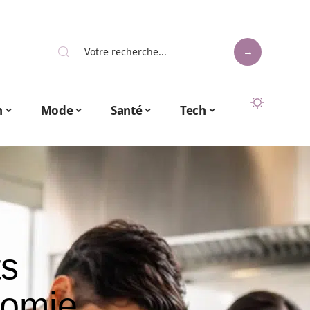
n
Mode
Santé
Tech
ts
nomie