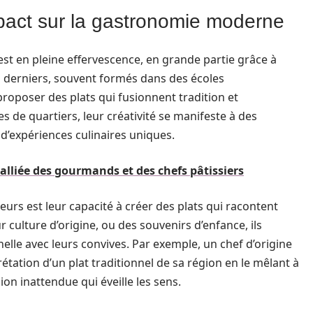
mpact sur la gastronomie moderne
t en pleine effervescence, en grande partie grâce à
s derniers, souvent formés dans des écoles
 proposer des plats qui fusionnent tradition et
s de quartiers, leur créativité se manifeste à des
 d’expériences culinaires uniques.
 alliée des gourmands et des chefs pâtissiers
rs est leur capacité à créer des plats qui racontent
 culture d’origine, ou des souvenirs d’enfance, ils
lle avec leurs convives. Par exemple, un chef d’origine
tation d’un plat traditionnel de sa région en le mêlant à
ion inattendue qui éveille les sens.