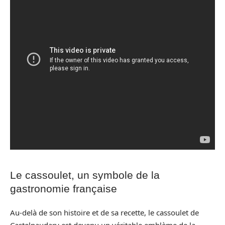
Le cassoulet, un symbole de la
gastronomie française
Au-delà de son histoire et de sa recette, le cassoulet de