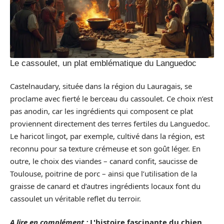
Le cassoulet, un plat emblématique du Languedoc
Castelnaudary, située dans la région du Lauragais, se
proclame avec fierté le berceau du cassoulet. Ce choix n’est
pas anodin, car les ingrédients qui composent ce plat
proviennent directement des terres fertiles du Languedoc.
Le haricot lingot, par exemple, cultivé dans la région, est
reconnu pour sa texture crémeuse et son goût léger. En
outre, le choix des viandes – canard confit, saucisse de
Toulouse, poitrine de porc – ainsi que l’utilisation de la
graisse de canard et d’autres ingrédients locaux font du
cassoulet un véritable reflet du terroir.
A lire en complément :
L'histoire fascinante du chien