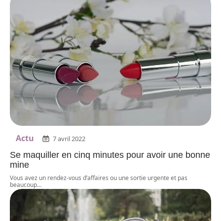
Actu
7 avril 2022
Se maquiller en cinq minutes pour avoir une bonne
mine
Vous avez un rendez-vous d’affaires ou une sortie urgente et pas
beaucoup
…