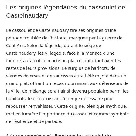
Les origines légendaires du cassoulet de
Castelnaudary
Le cassoulet de Castelnaudary tire ses origines d’une
période troublée de l’histoire, marquée par la guerre de
Cent Ans. Selon la légende, durant le siège de
Castelnaudary, les villageois, face à la menace d’une
famine, auraient concocté un plat réconfortant avec les
restes de leurs provisions. Le surplus de haricots, de
viandes diverses et de saucisses aurait été mijoté dans un
grand plat, offrant un repas nourrissant aux défenseurs de
la ville. Ce mélange serait ainsi devenu populaire parmi les
habitants, leur fournissant l’énergie nécessaire pour
repousser l’envahisseur. Cette origine, bien que mythique,
met en lumière l’importance du cassoulet comme symbole
de résilience et de partage.
A lire en complément :
Pourquoi le cassoulet de