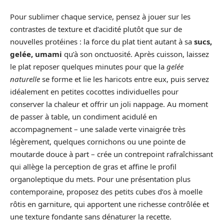
Pour sublimer chaque service, pensez à jouer sur les
contrastes de texture et d’acidité plutôt que sur de
nouvelles protéines : la force du plat tient autant à sa
sucs,
gelée, umami
qu’à son onctuosité. Après cuisson, laissez
le plat reposer quelques minutes pour que la
gelée
naturelle
se forme et lie les haricots entre eux, puis servez
idéalement en petites cocottes individuelles pour
conserver la chaleur et offrir un joli nappage. Au moment
de passer à table, un condiment acidulé en
accompagnement – une salade verte vinaigrée très
légèrement, quelques cornichons ou une pointe de
moutarde douce à part – crée un contrepoint rafraîchissant
qui allège la perception de gras et affine le profil
organoleptique du mets. Pour une présentation plus
contemporaine, proposez des petits cubes d’os à moelle
rôtis en garniture, qui apportent une richesse contrôlée et
une texture fondante sans dénaturer la recette.