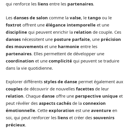
qui renforce les
liens
entre les
partenaires
.
Les
danses de salon
comme la
valse
, le
tango
ou le
foxtrot
offrent une
élégance intemporelle
et une
discipline
qui peuvent enrichir la
relation
de couple. Ces
danses
nécessitent une
posture parfaite
, une
précision
des mouvements
et une
harmonie
entre les
partenaires
. Elles permettent de développer une
coordination
et une
complicité
qui peuvent se traduire
dans la vie quotidienne.
Explorer différents
styles de danse
permet également aux
couples
de découvrir de nouvelles
facettes
de leur
relation
. Chaque
danse
offre une
perspective unique
et
peut révéler des
aspects cachés
de la
connexion
émotionnelle
. Cette
exploration
est une
aventure
en
soi, qui peut renforcer les
liens
et créer des
souvenirs
précieux
.