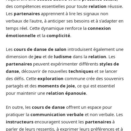
des compétences essentielles pour toute
relation
réussie.
Les
partenaires
apprennent à lire les signaux non
verbaux de l’autre, à anticiper ses besoins et à s’adapter en
temps réel. Cette dynamique renforce la
connexion
émotionnelle
et la
complicité
.
Les
cours de danse de salon
introduisent également une
dimension de
jeu
et de
ludisme
dans la
relation
. Les
partenaires
peuvent expérimenter différents
styles de
danse
, découvrir de nouvelles
techniques
et se lancer
des défis. Cette
exploration
commune crée des souvenirs
partagés et des
moments de joie
, ce qui est essentiel
pour maintenir une
relation épanouie
.
En outre, les
cours de danse
offrent un espace pour
pratiquer la
communication verbale
et non verbale. Les
instructeurs
encouragent souvent les
partenaires
à
parler de leurs ressentis, à exprimer leurs préférences et à