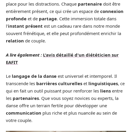
place pour les distractions. Chaque
partenaire
doit être
entièrement présent, ce qui crée un espace de
connexion
profonde
et de
partage
. Cette immersion totale dans
l’
instant présent
est un cadeau rare dans notre monde
souvent frénétique, et elle peut profondément enrichir la
relation
de couple.
A lire également :
L'avis détaillé d'un diététicien sur
EAFIT
Le
langage de la danse
est universel et intemporel. Il
transcende les
barrières culturelles
et
linguistiques
, ce
qui en fait un outil puissant pour renforcer les
liens
entre
les
partenaires
. Que vous soyez novices ou experts, la
danse offre un terrain fertile pour développer une
communication
plus riche et plus nuancée au sein de
votre couple.