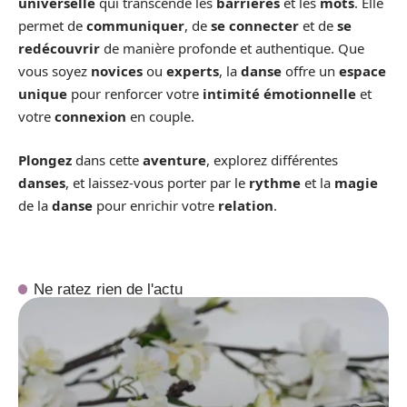
universelle
qui transcende les
barrières
et les
mots
. Elle
permet de
communiquer
, de
se connecter
et de
se
redécouvrir
de manière profonde et authentique. Que
vous soyez
novices
ou
experts
, la
danse
offre un
espace
unique
pour renforcer votre
intimité émotionnelle
et
votre
connexion
en couple.
Plongez
dans cette
aventure
, explorez différentes
danses
, et laissez-vous porter par le
rythme
et la
magie
de la
danse
pour enrichir votre
relation
.
Ne ratez rien de l'actu