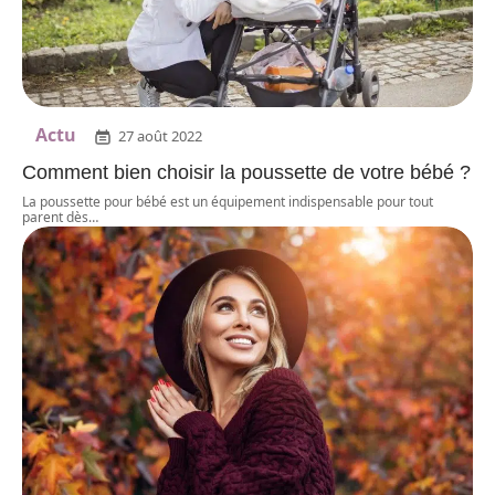
Actu
27 août 2022
Comment bien choisir la poussette de votre bébé ?
La poussette pour bébé est un équipement indispensable pour tout
parent dès
…