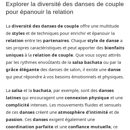
Explorer la diversité des danses de couple
pour épanouir la relation
La
diversité des danses de couple
offre une multitude
de
styles
et de techniques pour enrichir et épanouir la
relation
entre les
partenaires
. Chaque
style de danse
a
ses propres caractéristiques et peut apporter des
bienfaits
uniques
à la
relation de couple
. Que vous soyez attirés
par les rythmes envoûtants de la
salsa bachata
ou par la
grâce élégante
des danses de salon, il existe une
danse
qui peut répondre à vos besoins émotionnels et physiques.
La
salsa
et la
bachata
, par exemple, sont des
danses
latines
qui encouragent une
connexion physique
et une
complicité
intenses. Les mouvements fluides et sensuels
de ces
danses
créent une
atmosphère d’intimité
et de
passion
. Ces
danses
exigent également une
coordination parfaite
et une
confiance mutuelle
, ce