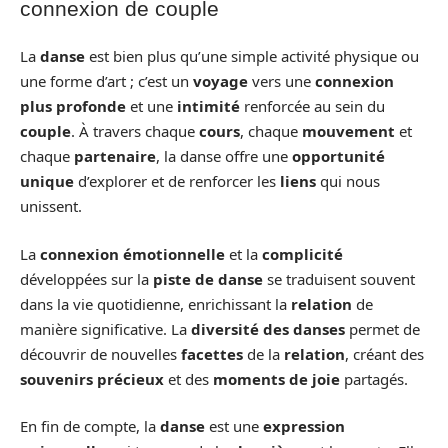
connexion de couple
La
danse
est bien plus qu’une simple activité physique ou
une forme d’art ; c’est un
voyage
vers une
connexion
plus profonde
et une
intimité
renforcée au sein du
couple
. À travers chaque
cours
, chaque
mouvement
et
chaque
partenaire
, la danse offre une
opportunité
unique
d’explorer et de renforcer les
liens
qui nous
unissent.
La
connexion émotionnelle
et la
complicité
développées sur la
piste de danse
se traduisent souvent
dans la vie quotidienne, enrichissant la
relation
de
manière significative. La
diversité des danses
permet de
découvrir de nouvelles
facettes
de la
relation
, créant des
souvenirs précieux
et des
moments de joie
partagés.
En fin de compte, la
danse
est une
expression