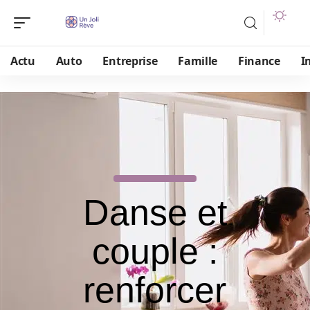
Actu
Auto
Entreprise
Famille
Finance
I
Danse et
couple :
renforcer