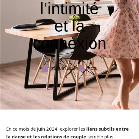
l’intimité
et la
connexion
16 juin 2024
Actu
En ce mois de juin 2024, explorer les
liens subtils entre
la danse et les relations de couple
semble plus