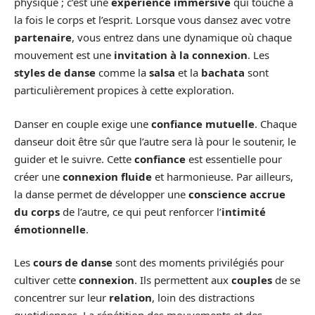
physique ; c’est une
expérience immersive
qui touche à
la fois le corps et l’esprit. Lorsque vous dansez avec votre
partenaire
, vous entrez dans une dynamique où chaque
mouvement est une
invitation à la connexion
. Les
styles de danse
comme la
salsa
et la
bachata
sont
particulièrement propices à cette exploration.
Danser en couple exige une
confiance mutuelle
. Chaque
danseur doit être sûr que l’autre sera là pour le soutenir, le
guider et le suivre. Cette
confiance
est essentielle pour
créer une
connexion fluide
et harmonieuse. Par ailleurs,
la danse permet de développer une
conscience accrue
du corps
de l’autre, ce qui peut renforcer l’
intimité
émotionnelle
.
Les
cours de danse
sont des moments privilégiés pour
cultiver cette
connexion
. Ils permettent aux
couples
de se
concentrer sur leur
relation
, loin des distractions