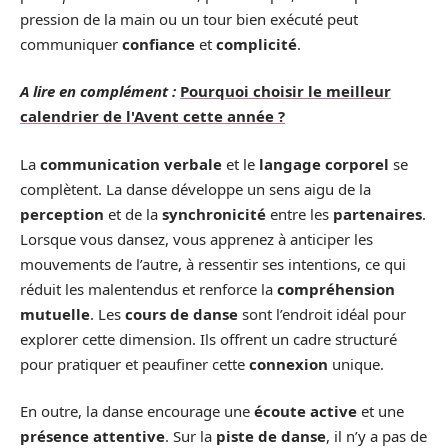
pression de la main ou un tour bien exécuté peut
communiquer
confiance
et
complicité
.
A lire en complément :
Pourquoi choisir le meilleur
calendrier de l'Avent cette année ?
La
communication verbale
et le
langage corporel
se
complètent. La danse développe un sens aigu de la
perception
et de la
synchronicité
entre les
partenaires
.
Lorsque vous dansez, vous apprenez à anticiper les
mouvements de l’autre, à ressentir ses intentions, ce qui
réduit les malentendus et renforce la
compréhension
mutuelle
. Les
cours de danse
sont l’endroit idéal pour
explorer cette dimension. Ils offrent un cadre structuré
pour pratiquer et peaufiner cette
connexion
unique.
En outre, la danse encourage une
écoute active
et une
présence attentive
. Sur la
piste de danse
, il n’y a pas de