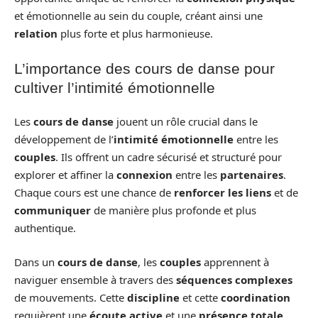
et émotionnelle au sein du couple, créant ainsi une
relation
plus forte et plus harmonieuse.
L’importance des cours de danse pour
cultiver l’intimité émotionnelle
Les
cours de danse
jouent un rôle crucial dans le
développement de l’
intimité émotionnelle
entre les
couples
. Ils offrent un cadre sécurisé et structuré pour
explorer et affiner la
connexion
entre les
partenaires
.
Chaque cours est une chance de
renforcer les liens
et de
communiquer
de manière plus profonde et plus
authentique.
Dans un
cours de danse
, les
couples
apprennent à
naviguer ensemble à travers des
séquences complexes
de mouvements. Cette
discipline
et cette
coordination
requièrent une
écoute active
et une
présence totale
,