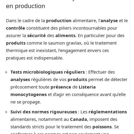
en production
Dans le cadre de la
production
alimentaire, l’
analyse
et le
contrôle
constituent des piliers incontournables pour
assurer la
sécurité
des
aliments
. En particulier pour des
produits
comme le saumon gravlax, où le traitement
thermique est inexistant, l’engagement envers ces
pratiques est indispensable.
Tests microbiologiques réguliers
: Effectuer des
analyses
régulières de vos
produits
permet de détecter
précocement toute
présence
de
Listeria
monocytogenes
et d’agir en conséquence avant qu’elle
ne se propage.
Suivi des normes rigoureuses
: Les
réglementations
alimentaires, notamment au
Canada
, imposent des
standards stricts pour le traitement des
poissons
. Se
conformer à ces normes est non seulement une