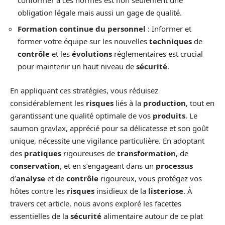
obligation légale mais aussi un gage de qualité.
Formation continue du personnel
: Informer et
former votre équipe sur les nouvelles
techniques
de
contrôle
et les
évolutions
réglementaires est crucial
pour maintenir un haut niveau de
sécurité
.
En appliquant ces stratégies, vous réduisez
considérablement les
risques
liés à la
production
, tout en
garantissant une qualité optimale de vos
produits
. Le
saumon gravlax, apprécié pour sa délicatesse et son goût
unique, nécessite une vigilance particulière. En adoptant
des
pratiques
rigoureuses de
transformation
, de
conservation
, et en s’engageant dans un
processus
d’
analyse
et de
contrôle
rigoureux, vous protégez vos
hôtes contre les
risques
insidieux de la
listeriose
. À
travers cet article, nous avons exploré les facettes
essentielles de la
sécurité
alimentaire autour de ce plat