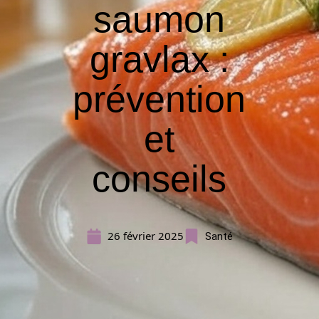
saumon
gravlax :
prévention
et
conseils
26 février 2025
Santé