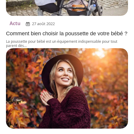
Actu
27 août 2022
Comment bien choisir la poussette de votre bébé ?
La poussette pour bébé est un équipement indispensable pour tout
parent dès
…