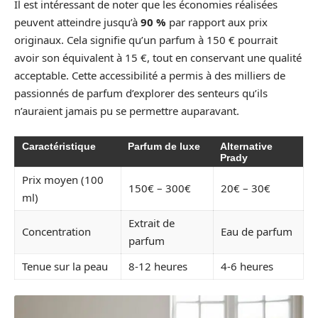
Il est intéressant de noter que les économies réalisées
peuvent atteindre jusqu’à
90 %
par rapport aux prix
originaux. Cela signifie qu’un parfum à 150 € pourrait
avoir son équivalent à 15 €, tout en conservant une qualité
acceptable. Cette accessibilité a permis à des milliers de
passionnés de parfum d’explorer des senteurs qu’ils
n’auraient jamais pu se permettre auparavant.
Caractéristique
Parfum de luxe
Alternative
Prady
Prix moyen (100
150€ – 300€
20€ – 30€
ml)
Extrait de
Concentration
Eau de parfum
parfum
Tenue sur la peau
8-12 heures
4-6 heures