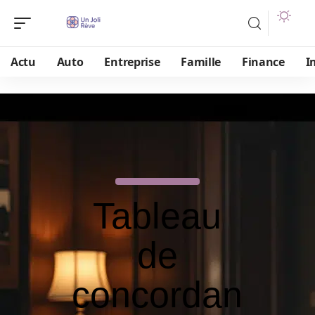
Actu
Auto
Entreprise
Famille
Finance
I
Tableau
de
concordan