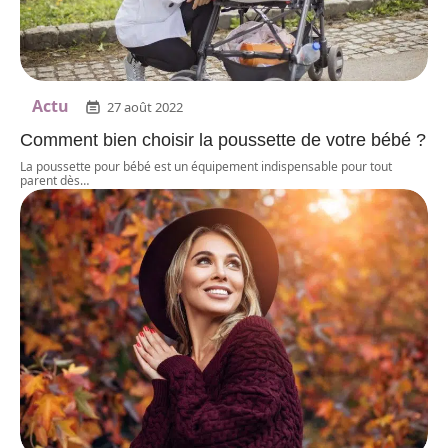
Actu
27 août 2022
Comment bien choisir la poussette de votre bébé ?
La poussette pour bébé est un équipement indispensable pour tout
parent dès
…