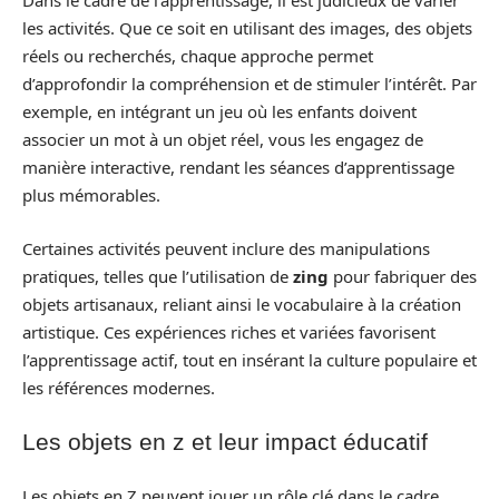
Dans le cadre de l’apprentissage, il est judicieux de varier
les activités. Que ce soit en utilisant des images, des objets
réels ou recherchés, chaque approche permet
d’approfondir la compréhension et de stimuler l’intérêt. Par
exemple, en intégrant un jeu où les enfants doivent
associer un mot à un objet réel, vous les engagez de
manière interactive, rendant les séances d’apprentissage
plus mémorables.
Certaines activités peuvent inclure des manipulations
pratiques, telles que l’utilisation de
zing
pour fabriquer des
objets artisanaux, reliant ainsi le vocabulaire à la création
artistique. Ces expériences riches et variées favorisent
l’apprentissage actif, tout en insérant la culture populaire et
les références modernes.
Les objets en z et leur impact éducatif
Les objets en Z peuvent jouer un rôle clé dans le cadre