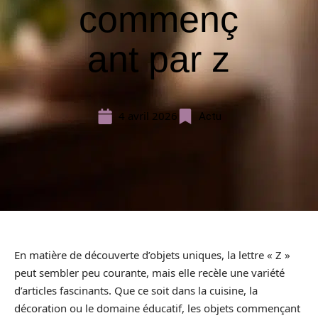
commenç
ant par z
4 avril 2026
Actu
En matière de découverte d’objets uniques, la lettre « Z »
peut sembler peu courante, mais elle recèle une variété
d’articles fascinants. Que ce soit dans la cuisine, la
décoration ou le domaine éducatif, les objets commençant