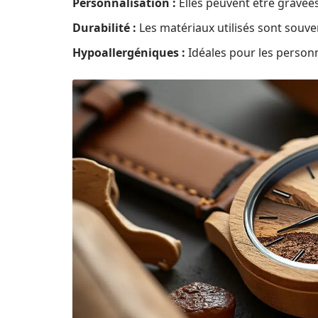
Personnalisation :
Elles peuvent être gravée
Durabilité :
Les matériaux utilisés sont souve
Hypoallergéniques :
Idéales pour les person