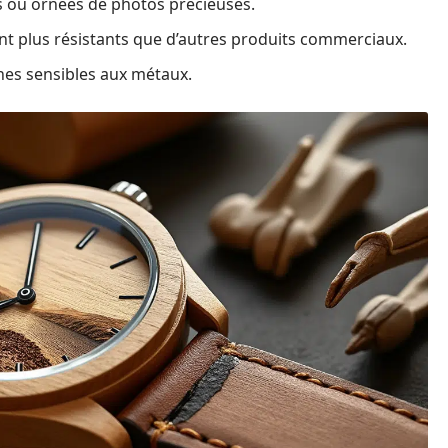
s ou ornées de photos précieuses.
nt plus résistants que d’autres produits commerciaux.
nes sensibles aux métaux.