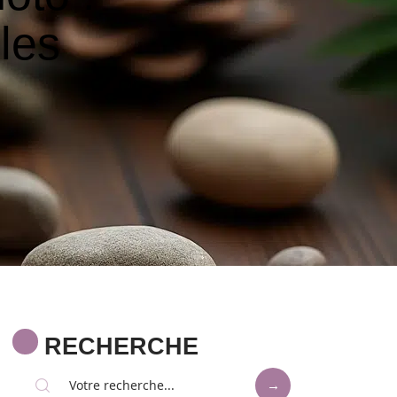
 les
RECHERCHE