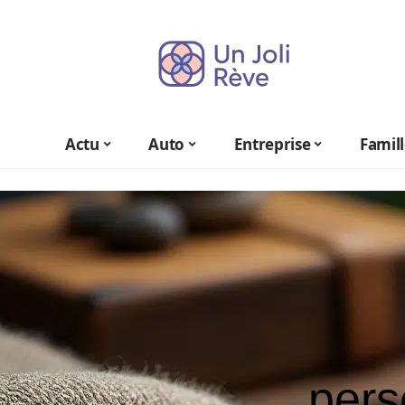
Actu
Auto
Entreprise
Famil
pers