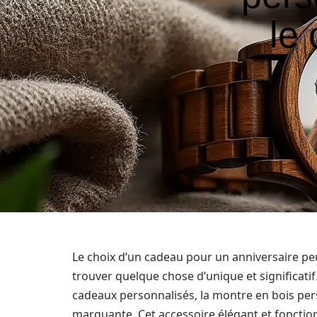
le 
Le choix d’un cadeau pour un anniversaire peut
trouver quelque chose d’unique et significati
cadeaux personnalisés, la montre en bois pe
marquante. Cet accessoire élégant et fonction