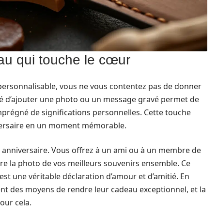
au qui touche le cœur
personnalisable, vous ne vous contentez pas de donner
lité d’ajouter une photo ou un message gravé permet de
prégné de significations personnelles. Cette touche
iversaire en un moment mémorable.
n anniversaire. Vous offrez à un ami ou à un membre de
ure la photo de vos meilleurs souvenirs ensemble. Ce
’est une véritable déclaration d’amour et d’amitié. En
nt des moyens de rendre leur cadeau exceptionnel, et la
our cela.