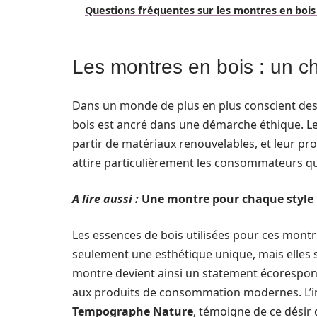
Questions fréquentes sur les montres en bois
Les montres en bois : un ch
Dans un monde de plus en plus conscient des
bois est ancré dans une démarche éthique. L
partir de matériaux renouvelables, et leur pr
attire particulièrement les consommateurs qu
A lire aussi :
Une montre pour chaque style :
Les essences de bois utilisées pour ces montr
seulement une esthétique unique, mais elles s
montre devient ainsi un statement écorespons
aux produits de consommation modernes. L’
Tempographe Nature
, témoigne de ce désir