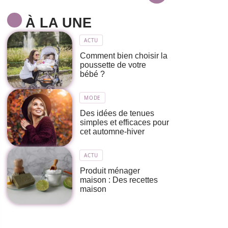
À LA UNE
ACTU
Comment bien choisir la
poussette de votre
bébé ?
MODE
Des idées de tenues
simples et efficaces pour
cet automne-hiver
ACTU
Produit ménager
maison : Des recettes
maison