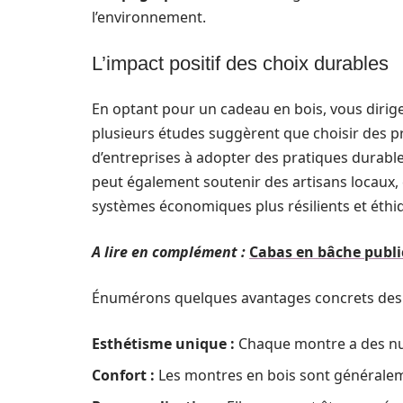
l’environnement.
L’impact positif des choix durables
En optant pour un cadeau en bois, vous dirige
plusieurs études suggèrent que choisir des p
d’entreprises à adopter des pratiques durable
peut également soutenir des artisans locaux, 
systèmes économiques plus résilients et éthi
A lire en complément :
Cabas en bâche public
Énumérons quelques avantages concrets des 
Esthétisme unique :
Chaque montre a des nua
Confort :
Les montres en bois sont généraleme