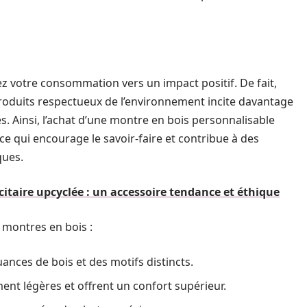
z votre consommation vers un impact positif. De fait,
roduits respectueux de l’environnement incite davantage
s. Ainsi, l’achat d’une montre en bois personnalisable
ce qui encourage le savoir-faire et contribue à des
ques.
itaire upcyclée : un accessoire tendance et éthique
montres en bois :
nces de bois et des motifs distincts.
nt légères et offrent un confort supérieur.