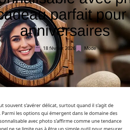
cadeau parfait pour
anniversaires
18 février 2026
Mode
 souvent s’avérer délicat, surtout quand il s’agit de
f. Parmi les options qui émergent dans le domaine des
rsonnalisable avec photo s’affirme comme une tendance
nel ne se limite pas à être un simple outil pour mesurer