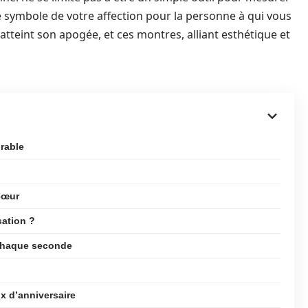
e symbole de votre affection pour la personne à qui vous
 atteint son apogée, et ces montres, alliant esthétique et
urable
cœur
sation ?
 chaque seconde
x d’anniversaire