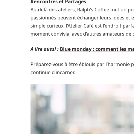
Rencontres et Partages
Au-delà des ateliers, Ralph’s Coffee met un p
passionnés peuvent échanger leurs idées et 
simple curieux, l’Atelier Café est l’endroit pa
moment convivial avec d’autres amateurs de c
A lire aussi :
Blue monday : comment les mar
Préparez-vous à être éblouis par l’harmonie pa
continue d’incarner.