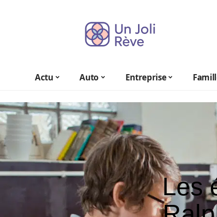
Actu
Auto
Entreprise
Famil
Les 
Ralp