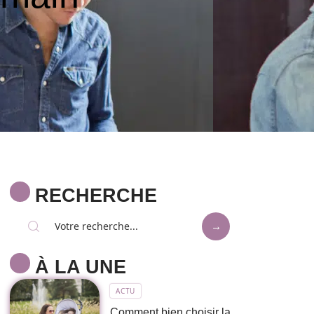
RECHERCHE
À LA UNE
ACTU
Comment bien choisir la