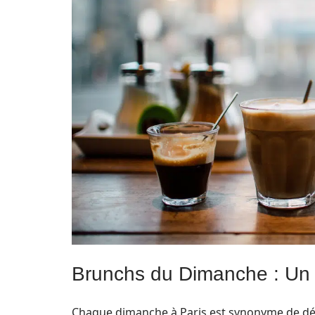
Brunchs du Dimanche : Un 
Chaque dimanche à Paris est synonyme de déte