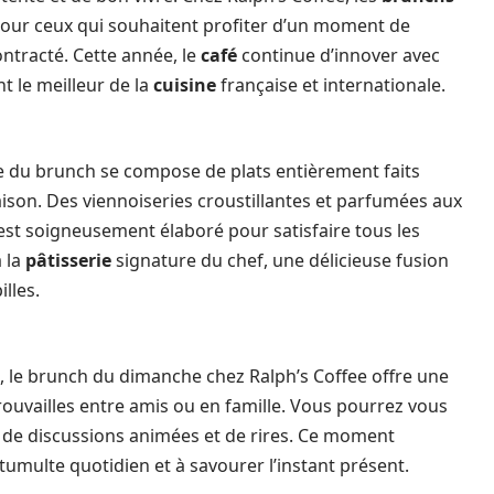
pour ceux qui souhaitent profiter d’un moment de
ntracté. Cette année, le
café
continue d’innover avec
t le meilleur de la
cuisine
française et internationale.
te du brunch se compose de plats entièrement faits
saison. Des viennoiseries croustillantes et parfumées aux
st soigneusement élaboré pour satisfaire tous les
 la
pâtisserie
signature du chef, une délicieuse fusion
lles.
n, le brunch du dimanche chez Ralph’s Coffee offre une
ouvailles entre amis ou en famille. Vous pourrez vous
 de discussions animées et de rires. Ce moment
 tumulte quotidien et à savourer l’instant présent.