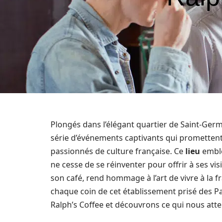
Plongés dans l’élégant quartier de Saint-Germ
série d’événements captivants qui prometten
passionnés de culture française. Ce
lieu
emblé
ne cesse de se réinventer pour offrir à ses vi
son café, rend hommage à l’art de vivre à la 
chaque coin de cet établissement prisé des P
Ralph’s Coffee et découvrons ce qui nous att