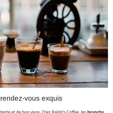
rendez-vous exquis
nte et de bon vivre. Chez Ralph’s Coffee, les
brunchs