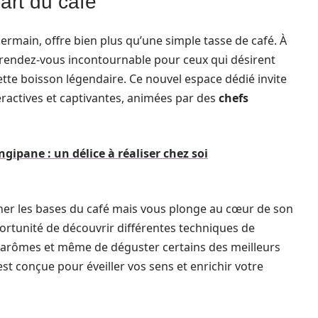
’art du café
Germain, offre bien plus qu’une simple tasse de café. À
 rendez-vous incontournable pour ceux qui désirent
tte boisson légendaire. Ce nouvel espace dédié invite
eractives et captivantes, animées par des
chefs
ngipane : un délice à réaliser chez soi
gner les bases du café mais vous plonge au cœur de son
ortunité de découvrir différentes techniques de
 arômes et même de déguster certains des meilleurs
t conçue pour éveiller vos sens et enrichir votre