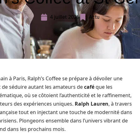
4 juillet 2025
Actu
ain à Paris, Ralph’s Coffee se prépare à dévoiler une
t de séduire autant les amateurs de
café
que les
matique, où se côtoient l’authenticité et le raffinement,
siteurs des expériences uniques.
Ralph Lauren
, à travers
française tout en injectant une touche de modernité dans
arisiens. Plongeons ensemble dans l’univers vibrant de
end dans les prochains mois.