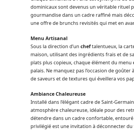
dominicaux sont devenus un véritable rituel 
gourmandise dans un cadre raffiné mais déco
une offre de brunchs revisités qui met en avan
Menu Artisanal
Sous la direction d’un
chef
talentueux, la car
maison, utilisant des ingrédients frais et de 
plats plus copieux, chaque élément du menu e
palais. Ne manquez pas l’occasion de goûter à
de saveurs et de textures qui éveillera vos papi
Ambiance Chaleureuse
Installé dans l’élégant cadre de Saint-Germai
atmosphère chaleureuse, idéale pour des retr
détendre dans un cadre confortable, entouré
privilégié est une invitation à déconnecter du