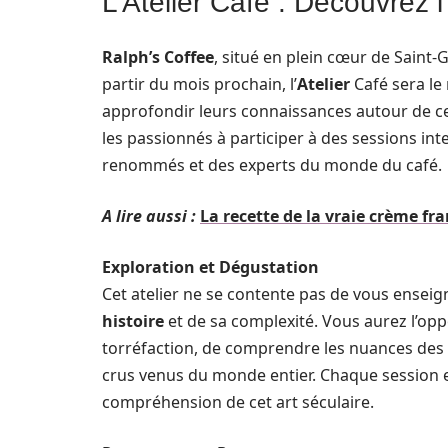
L’Atelier Café : Découvrez l
Ralph’s Coffee
, situé en plein cœur de Saint-
partir du mois prochain, l’
Atelier
Café sera le
approfondir leurs connaissances autour de ce
les passionnés à participer à des sessions int
renommés et des experts du monde du café.
A lire aussi :
La recette de la vraie crème fra
Exploration et Dégustation
Cet atelier ne se contente pas de vous ensei
histoire
et de sa complexité. Vous aurez l’opp
torréfaction, de comprendre les nuances des
crus venus du monde entier. Chaque session es
compréhension de cet art séculaire.