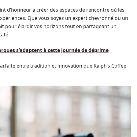
oint d’honneur à créer des espaces de rencontre où les
expériences. Que vous soyez un expert chevronné ou un
rfait pour élargir vos horizons tout en partageant un
afé.
ques s'adaptent à cette journée de déprime
rfaite entre tradition et innovation que Ralph’s Coffee