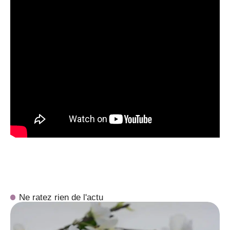
Ne ratez rien de l'actu