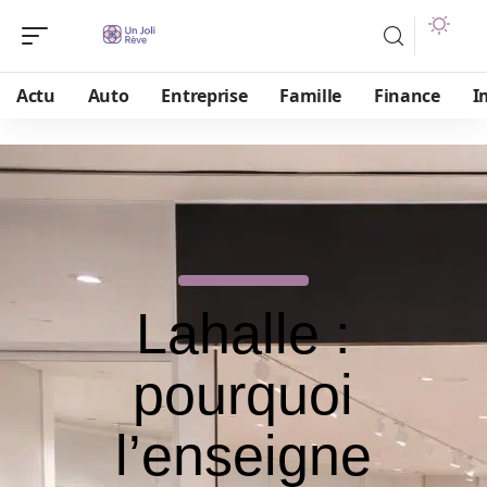
Actu
Auto
Entreprise
Famille
Finance
I
Lahalle :
pourquoi
l’enseigne