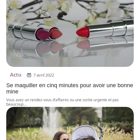
Actu
7 avril 2022
Se maquiller en cinq minutes pour avoir une bonne
mine
Vous avez un rendez-vous d’affaires ou une sortie urgente et pas
beaucoup
…