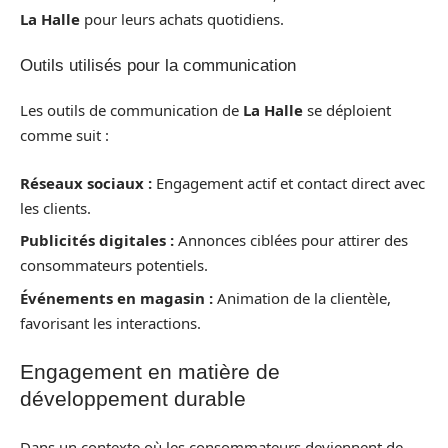
La Halle
pour leurs achats quotidiens.
Outils utilisés pour la communication
Les outils de communication de
La Halle
se déploient
comme suit :
Réseaux sociaux :
Engagement actif et contact direct avec
les clients.
Publicités digitales :
Annonces ciblées pour attirer des
consommateurs potentiels.
Événements en magasin :
Animation de la clientèle,
favorisant les interactions.
Engagement en matière de
développement durable
Dans un contexte où les consommateurs deviennent de