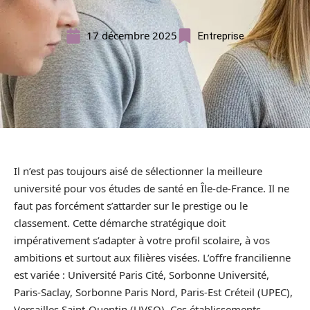
17 décembre 2025
Entreprise
Il n’est pas toujours aisé de sélectionner la meilleure
université pour vos études de santé en Île-de-France. Il ne
faut pas forcément s’attarder sur le prestige ou le
classement. Cette démarche stratégique doit
impérativement s’adapter à votre profil scolaire, à vos
ambitions et surtout aux filières visées. L’offre francilienne
est variée : Université Paris Cité, Sorbonne Université,
Paris-Saclay, Sorbonne Paris Nord, Paris-Est Créteil (UPEC),
Versailles Saint-Quentin (UVSQ). Ces établissements