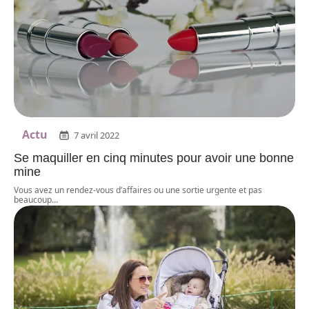
Actu
7 avril 2022
Se maquiller en cinq minutes pour avoir une bonne
mine
Vous avez un rendez-vous d’affaires ou une sortie urgente et pas
beaucoup
…