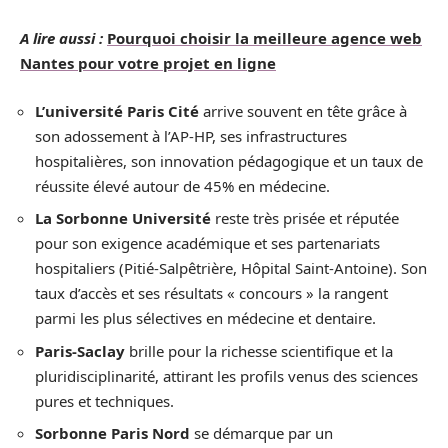
A lire aussi :
Pourquoi choisir la meilleure agence web
Nantes pour votre projet en ligne
L’université Paris Cité
arrive souvent en tête grâce à
son adossement à l’AP-HP, ses infrastructures
hospitalières, son innovation pédagogique et un taux de
réussite élevé autour de 45% en médecine.
La Sorbonne Université
reste très prisée et réputée
pour son exigence académique et ses partenariats
hospitaliers (Pitié-Salpêtrière, Hôpital Saint-Antoine). Son
taux d’accès et ses résultats « concours » la rangent
parmi les plus sélectives en médecine et dentaire.
Paris-Saclay
brille pour la richesse scientifique et la
pluridisciplinarité, attirant les profils venus des sciences
pures et techniques.
Sorbonne Paris Nord
se démarque par un