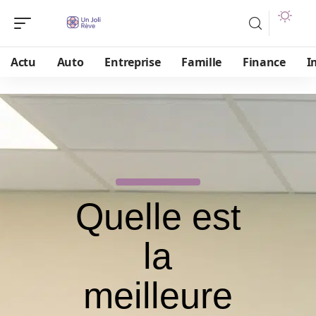
Actu
Auto
Entreprise
Famille
Finance
I
Quelle est
la
meilleure