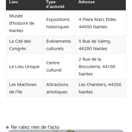
Lieu
Type
Adresse
d’activité
Musée
Expositions
4 Place Marc Elder,
d’histoire de
historiques
44000 Nantes
Nantes
La Cité des
Événements
5 Rue de Valmy,
Congrès
culturels
44200 Nantes
2 Rue de la
Centre
Le Lieu Unique
Biscuiterie, 44100
culturel
Nantes
Les Machines
Attractions
Les Chantiers, 44200
de l’île
artistiques
Nantes
Ne ratez rien de l'actu