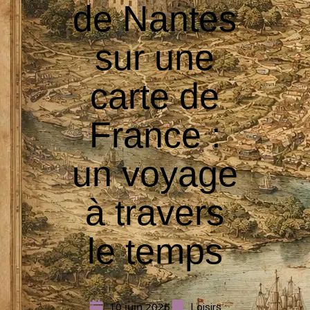
de Nantes
sur une
carte de
France :
un voyage
à travers
le temps
10 juin 2026
Loisirs