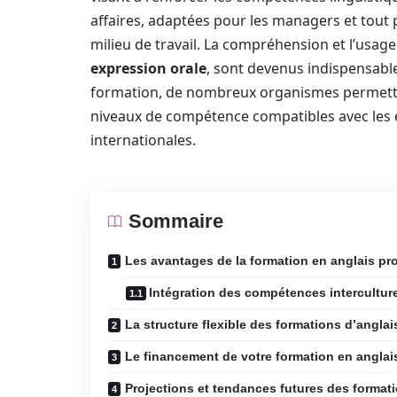
affaires, adaptées pour les managers et tout
milieu de travail. La compréhension et l’usag
expression orale
, sont devenus indispensabl
formation, de nombreux organismes permette
niveaux de compétence compatibles avec les e
internationales.
Sommaire
Les avantages de la formation en anglais pr
Intégration des compétences interculture
La structure flexible des formations d’angla
Le financement de votre formation en anglai
Projections et tendances futures des format