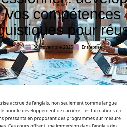
vos compétences
nguistiques pour réus
30 novembre 2025
Entreprise
trise accrue de l’anglais, non seulement comme langue
lé pour le développement de carrière. Les formations en
ins pressants en proposant des programmes sur mesure
ues. Ces cours offrent une immersion dans l’anglais des