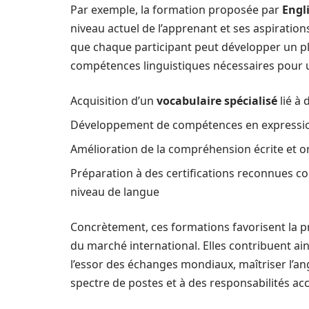
Par exemple, la formation proposée par
Engli
niveau actuel de l’apprenant et ses aspiratio
que chaque participant peut développer un pla
compétences linguistiques nécessaires pour u
Acquisition d’un
vocabulaire spécialisé
lié à 
Développement de compétences en expression 
Amélioration de la compréhension écrite et o
Préparation à des certifications reconnues c
niveau de langue
Concrètement, ces formations favorisent la p
du marché international. Elles contribuent ains
l’essor des échanges mondiaux, maîtriser l’an
spectre de postes et à des responsabilités ac