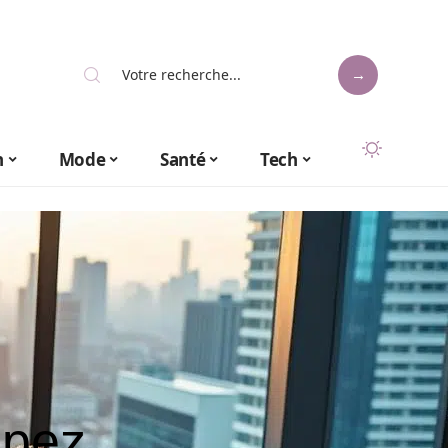
n
Mode
Santé
Tech
ppez