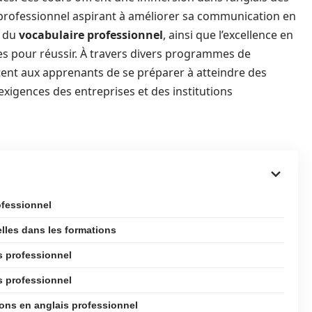
 professionnel aspirant à améliorer sa communication en
e du
vocabulaire professionnel
, ainsi que l’excellence en
es pour réussir. À travers divers programmes de
nt aux apprenants de se préparer à atteindre des
xigences des entreprises et des institutions
ofessionnel
lles dans les formations
is professionnel
s professionnel
ions en anglais professionnel