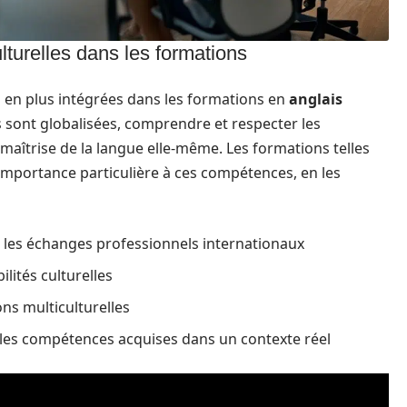
lturelles dans les formations
s en plus intégrées dans les formations en
anglais
s sont globalisées, comprendre et respecter les
a maîtrise de la langue elle-même. Les formations telles
mportance particulière à ces compétences, en les
s les échanges professionnels internationaux
lités culturelles
ons multiculturelles
 les compétences acquises dans un contexte réel