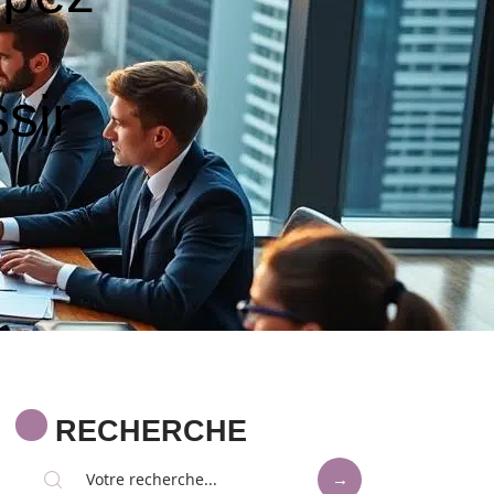
sir
RECHERCHE