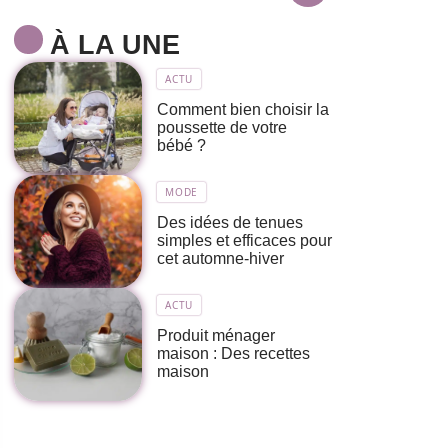
À LA UNE
ACTU
Comment bien choisir la
poussette de votre
bébé ?
MODE
Des idées de tenues
simples et efficaces pour
cet automne-hiver
ACTU
Produit ménager
maison : Des recettes
maison