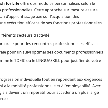
sh for Life
offre des modules personnalisés selon le
ns professionnelles. Cette approche sur mesure assure
n d’apprentissage axé sur l’acquisition des
ne exécution efficace de ses fonctions professionnelles.
différents secteurs d’activité
orale pour des rencontres professionnelles efficaces
rale pour un suivi optimal des documents professionnels
omme le TOEIC ou le LINGUASKILL pour justifier de votre
rogression individuelle tout en répondant aux exigences
i à la mobilité professionnelle et à l’employabilité. Avec
glais devient un impératif pour accéder à un plus large
crues.