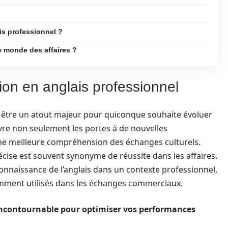
is professionnel ?
le monde des affaires ?
ion en anglais professionnel
e être un atout majeur pour quiconque souhaite évoluer
vre non seulement les portes à de nouvelles
une meilleure compréhension des échanges culturels.
récise est souvent synonyme de réussite dans les affaires.
onnaissance de l’anglais dans un contexte professionnel,
amment utilisés dans les échanges commerciaux.
 incontournable pour optimiser vos performances