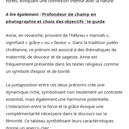
forêts, évoquant une connexion intense avec la nature.
A lire également :
Profondeur de champ en
photographie et choix des objectifs : le guide
Anne, en revanche, provient de l’hébreu « Hannah »,
signifiant « grâce » ou « faveur ». Dans la tradition judéo-
chrétienne, ce prénom est associé à des thématiques de
maternité, de douceur et de sagesse. Anne est
fréquemment présentée dans les textes religieux comme
un symbole d’espoir et de bonté.
La juxtaposition entre ces deux prénoms crée une
dynamique riche, symbolisant non seulement un contraste
essentiel, mais également une harmonie potentielle.
L’interaction entre la force et la grâce évoque une
complémentarité nécessaire dans le discours sur la
féminité. Ce tableau synthétisant leurs caractéristiques
donne un aperçu clair :