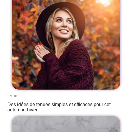
MODE
Des idées de tenues simples et efficaces pour cet
automne-hiver