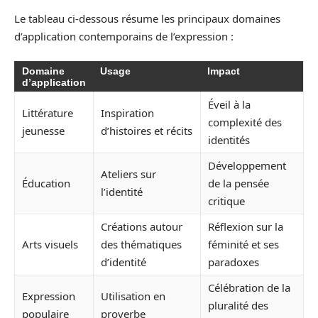
Le tableau ci-dessous résume les principaux domaines
d’application contemporains de l’expression :
Domaine
Usage
Impact
d’application
Éveil à la
Littérature
Inspiration
complexité des
jeunesse
d’histoires et récits
identités
Développement
Ateliers sur
Éducation
de la pensée
l’identité
critique
Créations autour
Réflexion sur la
Arts visuels
des thématiques
féminité et ses
d’identité
paradoxes
Célébration de la
Expression
Utilisation en
pluralité des
populaire
proverbe