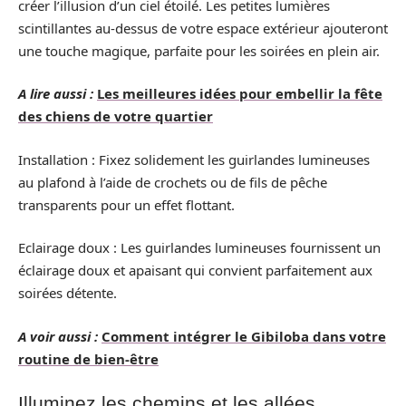
créer l’illusion d’un ciel étoilé. Les petites lumières
scintillantes au-dessus de votre espace extérieur ajouteront
une touche magique, parfaite pour les soirées en plein air.
A lire aussi :
Les meilleures idées pour embellir la fête
des chiens de votre quartier
Installation : Fixez solidement les guirlandes lumineuses
au plafond à l’aide de crochets ou de fils de pêche
transparents pour un effet flottant.
Eclairage doux : Les guirlandes lumineuses fournissent un
éclairage doux et apaisant qui convient parfaitement aux
soirées détente.
A voir aussi :
Comment intégrer le Gibiloba dans votre
routine de bien-être
Illuminez les chemins et les allées