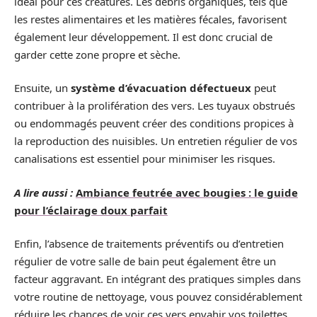
idéal pour ces créatures. Les débris organiques, tels que
les restes alimentaires et les matières fécales, favorisent
également leur développement. Il est donc crucial de
garder cette zone propre et sèche.
Ensuite, un
système d’évacuation défectueux
peut
contribuer à la prolifération des vers. Les tuyaux obstrués
ou endommagés peuvent créer des conditions propices à
la reproduction des nuisibles. Un entretien régulier de vos
canalisations est essentiel pour minimiser les risques.
A lire aussi :
Ambiance feutrée avec bougies : le guide
pour l’éclairage doux parfait
Enfin, l’absence de traitements préventifs ou d’entretien
régulier de votre salle de bain peut également être un
facteur aggravant. En intégrant des pratiques simples dans
votre routine de nettoyage, vous pouvez considérablement
réduire les chances de voir ces vers envahir vos toilettes.