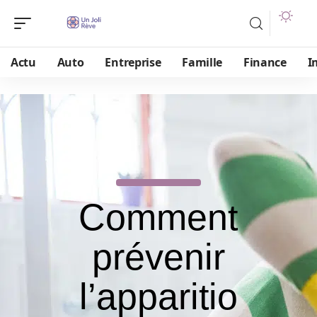
Actu
Auto
Entreprise
Famille
Finance
I
Comment
prévenir
l’apparitio