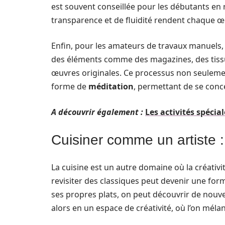
est souvent conseillée pour les débutants en rai
transparence et de fluidité rendent chaque œ
Enfin, pour les amateurs de travaux manuels,
des éléments comme des magazines, des tis
œuvres originales. Ce processus non seulemen
forme de
méditation
, permettant de se conce
A découvrir également :
Les activités spécia
Cuisiner comme un artiste : 
La cuisine est un autre domaine où la créativi
revisiter des classiques peut devenir une form
ses propres plats, on peut découvrir de nouve
alors en un espace de créativité, où l’on méla