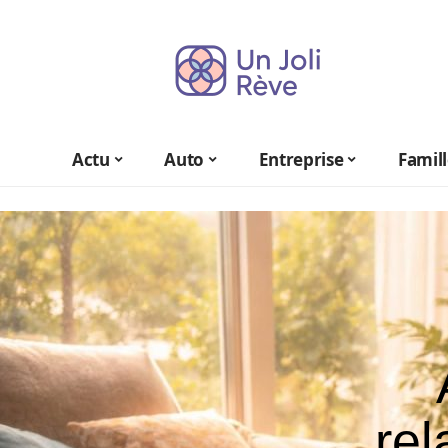
Actu
Auto
Entreprise
Famil
rel