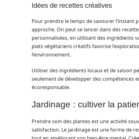
Idées de recettes créatives
Pour prendre le temps de savourer l’instant pr
approche. On peut se lancer dans des recette
personnalisées, en utilisant des ingrédients
plats végétariens créatifs favorise l’explorat
l’environnement.
Utiliser des ingrédients locaux et de saison pe
seulement de développer des compétences en 
écoresponsable.
Jardinage : cultiver la patie
Prendre soin des plantes est une activité so
satisfaction. Le jardinage est une forme de r
tout en améliorant son bien-être mental. Crée