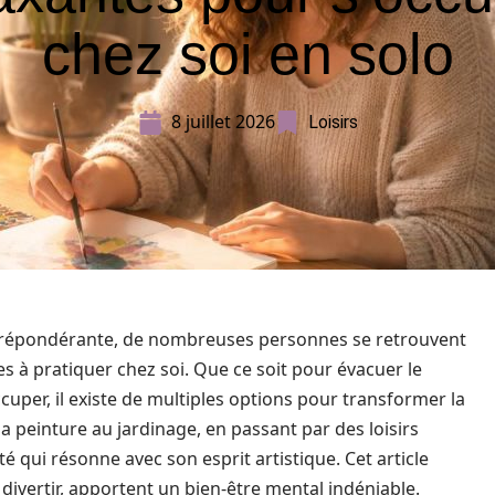
chez soi en solo
8 juillet 2026
Loisirs
 prépondérante, de nombreuses personnes se retrouvent
tes à pratiquer chez soi. Que ce soit pour évacuer le
cuper, il existe de multiples options pour transformer la
a peinture au jardinage, en passant par des loisirs
té qui résonne avec son esprit artistique. Cet article
 divertir, apportent un bien-être mental indéniable.