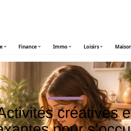
le
Finance
Immo
Loisirs
Maiso
Activités créatives e
axantes pour s’occ