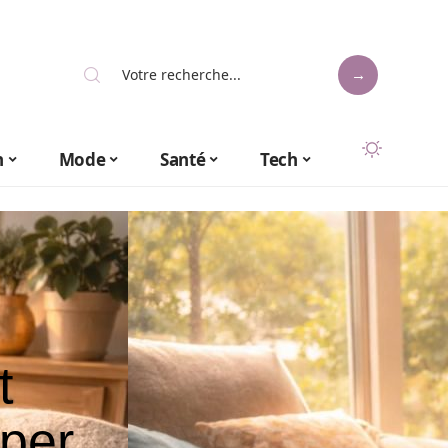
n
Mode
Santé
Tech
t
uper