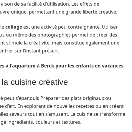
son de sa facilité d’utilisation. Les effets de
uvre unique, permettant une grande liberté créative.
 le
collage
est une activité peu contraignante. Utiliser
sus ou même des photographies permet de créer des
t stimule la créativité, mais constitue également une
ntrer sur l’instant présent.
les à l'aquarium à Berck pour les enfants en vacances
la cuisine créative
té peut s’épanouir. Préparer des plats originaux ou
e d’art. En explorant de nouvelles recettes ou en créant
lles saveurs tout en s’amusant. La cuisine se transforme
nge ingrédients, couleurs et textures.