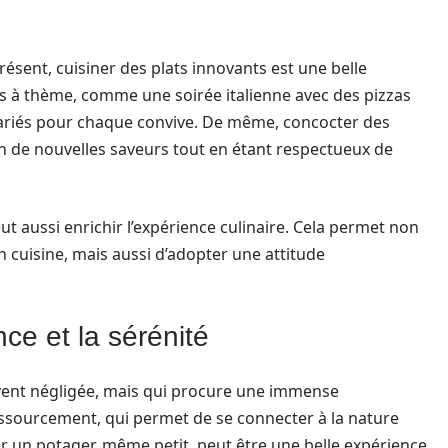
ésent, cuisiner des plats innovants est une belle
s à thème, comme une soirée italienne avec des pizzas
 variés pour chaque convive. De même, concocter des
ion de nouvelles saveurs tout en étant respectueux de
ut aussi enrichir l’expérience culinaire. Cela permet non
cuisine, mais aussi d’adopter une attitude
nce et la sérénité
uvent négligée, mais qui procure une immense
essourcement, qui permet de se connecter à la nature
r un potager, même petit, peut être une belle expérience