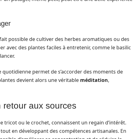
ager
à fait possible de cultiver des herbes aromatiques ou des
 avec des plantes faciles à entretenir, comme le basilic
lancer.
ine quotidienne permet de s’accorder des moments de
lantes devient alors une véritable
méditation
,
n retour aux sources
le tricot ou le crochet, connaissent un regain d’intérêt.
 tout en développant des compétences artisanales. En