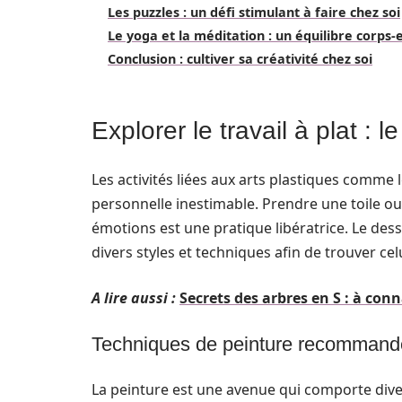
Les puzzles : un défi stimulant à faire chez soi
Le yoga et la méditation : un équilibre corps-
Conclusion : cultiver sa créativité chez soi
Explorer le travail à plat : l
Les activités liées aux arts plastiques comme 
personnelle inestimable. Prendre une toile ou 
émotions est une pratique libératrice. Le dess
divers styles et techniques afin de trouver cel
A lire aussi :
Secrets des arbres en S : à co
Techniques de peinture recomman
La peinture est une avenue qui comporte diver