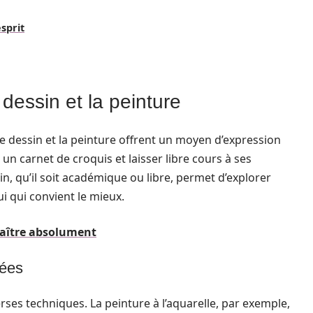
esprit
e dessin et la peinture
le dessin et la peinture offrent un moyen d’expression
un carnet de croquis et laisser libre cours à ses
in, qu’il soit académique ou libre, permet d’explorer
ui qui convient le mieux.
nnaître absolument
dées
ses techniques. La peinture à l’aquarelle, par exemple,