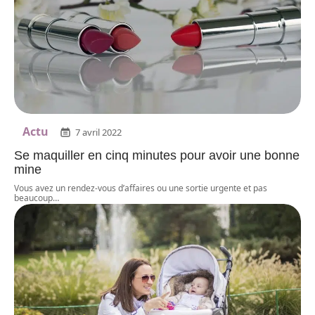
Actu
7 avril 2022
Se maquiller en cinq minutes pour avoir une bonne
mine
Vous avez un rendez-vous d’affaires ou une sortie urgente et pas
beaucoup
…