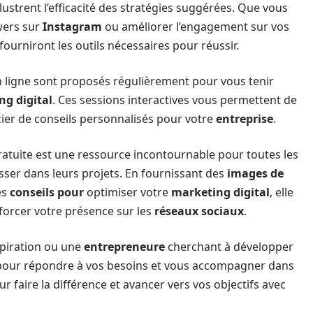
ustrent l’efficacité des stratégies suggérées. Que vous
wers sur
Instagram
ou améliorer l’engagement sur vos
fourniront les outils nécessaires pour réussir.
n ligne sont proposés régulièrement pour vous tenir
ng digital
. Ces sessions interactives vous permettent de
cier de conseils personnalisés pour votre
entreprise
.
atuite est une ressource incontournable pour toutes les
sser dans leurs projets. En fournissant des
images de
es
conseils pour
optimiser votre
marketing digital
, elle
forcer votre présence sur les
réseaux sociaux
.
spiration ou une
entrepreneure
cherchant à développer
 pour répondre à vos besoins et vous accompagner dans
r faire la différence et avancer vers vos objectifs avec