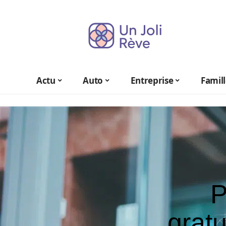
Actu
Auto
Entreprise
Famil
P
gratu