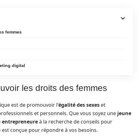
des femmes
ting digital
voir les droits des femmes
ique est de promouvoir l’
égalité des sexes
et
rofessionnels et personnels. Que vous soyez une
jeune
e
entrepreneure
à la recherche de conseils pour
e est conçue pour répondre à vos besoins.