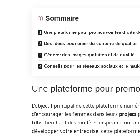
Sommaire
Une plateforme pour promouvoir les droits 
Des idées pour créer du contenu de qualité
Générer des images gratuites et de qualité
Conseils pour les réseaux sociaux et le marke
Une plateforme pour promou
L’objectif principal de cette plateforme numér
d’encourager les femmes dans leurs
projets
p
fille
cherchant des modèles inspirants ou un
développer votre entreprise, cette plateform