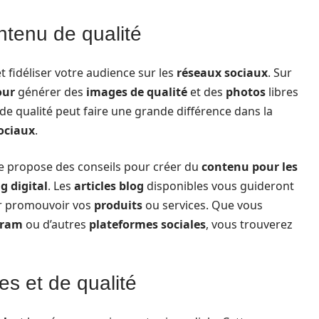
ntenu de qualité
t fidéliser votre audience sur les
réseaux sociaux
. Sur
our
générer des
images de qualité
et des
photos
libres
de qualité peut faire une grande différence dans la
ociaux
.
me propose des conseils pour créer du
contenu pour les
g digital
. Les
articles blog
disponibles vous guideront
our promouvoir vos
produits
ou services. Que vous
gram
ou d’autres
plateformes sociales
, vous trouverez
s et de qualité