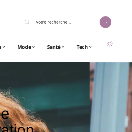
n
Mode
Santé
Tech
ue
ration