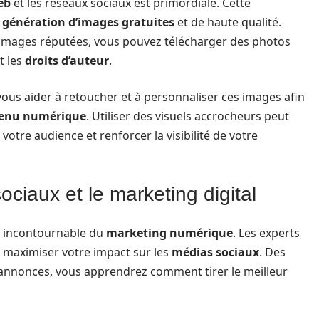
eb
et les réseaux sociaux est primordiale. Cette
a
génération d’images gratuites
et de haute qualité.
’images réputées, vous pouvez télécharger des photos
t les
droits d’auteur
.
vous aider à retoucher et à personnaliser ces images afin
enu numérique
. Utiliser des visuels accrocheurs peut
tre audience et renforcer la visibilité de votre
ociaux et le marketing digital
t incontournable du
marketing numérique
. Les experts
maximiser votre impact sur les
médias sociaux
. Des
s annonces, vous apprendrez comment tirer le meilleur