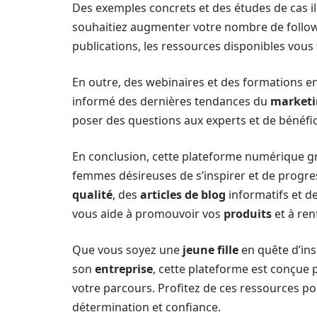
Des exemples concrets et des études de cas ill
souhaitiez augmenter votre nombre de follo
publications, les ressources disponibles vous 
En outre, des webinaires et des formations e
informé des dernières tendances du
marketi
poser des questions aux experts et de bénéfi
En conclusion, cette plateforme numérique gr
femmes désireuses de s’inspirer et de progre
qualité
, des
articles de blog
informatifs et d
vous aide à promouvoir vos
produits
et à ren
Que vous soyez une
jeune fille
en quête d’in
son
entreprise
, cette plateforme est conçue
votre parcours. Profitez de ces ressources pou
détermination et confiance.