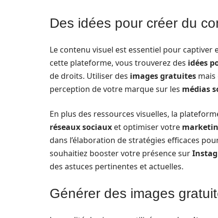
Des idées pour créer du co
Le contenu visuel est essentiel pour captiver e
cette plateforme, vous trouverez des
idées p
de droits. Utiliser des
images gratuites
mais 
perception de votre marque sur les
médias s
En plus des ressources visuelles, la platefor
réseaux sociaux
et optimiser votre
marketin
dans l’élaboration de stratégies efficaces p
souhaitiez booster votre présence sur
Insta
des astuces pertinentes et actuelles.
Générer des images gratuite