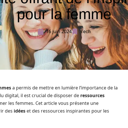
pour la femme
16 juin 2024
Tech
emmes
a permis de mettre en lumière l’importance de la
 digital, il est crucial de disposer de
ressources
rmer les femmes. Cet article vous présente une
rir des
idées
et des ressources inspirantes pour les