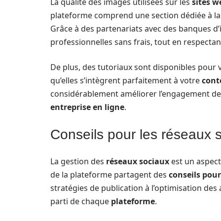
La qualité des images utilisées sur les
sites w
plateforme comprend une section dédiée à l
Grâce à des partenariats avec des banques d
professionnelles sans frais, tout en respectan
De plus, des tutoriaux sont disponibles pour 
qu’elles s’intègrent parfaitement à votre
cont
considérablement améliorer l’engagement de vo
entreprise en ligne
.
Conseils pour les réseaux s
La gestion des
réseaux sociaux
est un aspec
de la plateforme partagent des
conseils pour
stratégies de publication à l’optimisation de
parti de chaque
plateforme
.