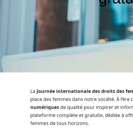
La
Journée internationale des droits des f
place des femmes dans notre société. À l’ère du
numériques
de qualité pour inspirer et info
plateforme complète et gratuite, dédiée à off
femmes de tous horizons.