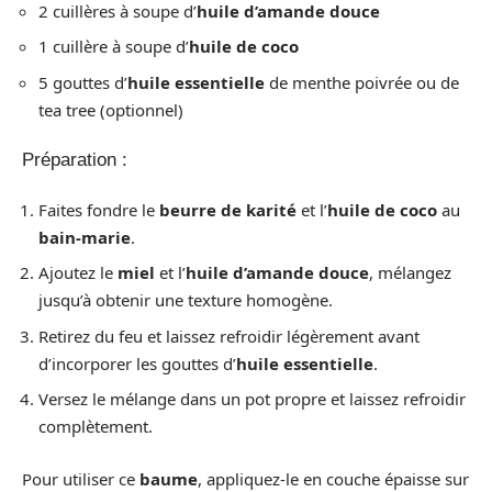
2 cuillères à soupe d’
huile d’amande douce
1 cuillère à soupe d’
huile de coco
5 gouttes d’
huile essentielle
de menthe poivrée ou de
tea tree (optionnel)
Préparation :
Faites fondre le
beurre de karité
et l’
huile de coco
au
bain-marie
.
Ajoutez le
miel
et l’
huile d’amande douce
, mélangez
jusqu’à obtenir une texture homogène.
Retirez du feu et laissez refroidir légèrement avant
d’incorporer les gouttes d’
huile essentielle
.
Versez le mélange dans un pot propre et laissez refroidir
complètement.
Pour utiliser ce
baume
, appliquez-le en couche épaisse sur