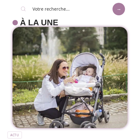
À LA UNE
ACTU