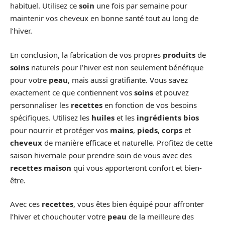
habituel. Utilisez ce
soin
une fois par semaine pour
maintenir vos cheveux en bonne santé tout au long de
l’hiver.
En conclusion, la fabrication de vos propres
produits
de
soins
naturels pour l’hiver est non seulement bénéfique
pour votre
peau
, mais aussi gratifiante. Vous savez
exactement ce que contiennent vos
soins
et pouvez
personnaliser les
recettes
en fonction de vos besoins
spécifiques. Utilisez les
huiles
et les
ingrédients bios
pour nourrir et protéger vos
mains
,
pieds
,
corps
et
cheveux
de manière efficace et naturelle. Profitez de cette
saison hivernale pour prendre soin de vous avec des
recettes maison
qui vous apporteront confort et bien-
être.
Avec ces
recettes
, vous êtes bien équipé pour affronter
l’hiver et chouchouter votre
peau
de la meilleure des