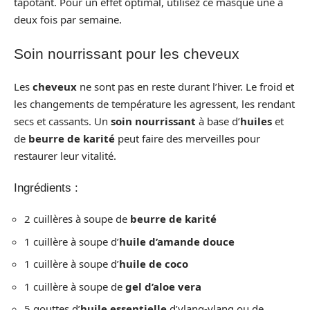
tapotant. Pour un effet optimal, utilisez ce masque une à
deux fois par semaine.
Soin nourrissant pour les cheveux
Les
cheveux
ne sont pas en reste durant l’hiver. Le froid et
les changements de température les agressent, les rendant
secs et cassants. Un
soin nourrissant
à base d’
huiles
et
de
beurre de karité
peut faire des merveilles pour
restaurer leur vitalité.
Ingrédients :
2 cuillères à soupe de
beurre de karité
1 cuillère à soupe d’
huile d’amande douce
1 cuillère à soupe d’
huile de coco
1 cuillère à soupe de
gel d’aloe vera
5 gouttes d’
huile essentielle
d’ylang-ylang ou de