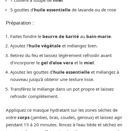
1 cuillère à soupe de
miel
5 gouttes d’
huile essentielle
de lavande ou de rose
Préparation :
Faites fondre le
beurre de karité
au
bain-marie
.
Ajoutez l’
huile végétale
et mélangez bien.
Retirez du feu et laissez légèrement refroidir avant
d’incorporer le
gel d’aloe vera
et le
miel
.
Ajoutez les gouttes d’
huile essentielle
et mélangez à
nouveau jusqu’à obtenir une texture lisse.
Transférez le mélange dans un pot propre et laissez
refroidir complètement.
Appliquez ce masque hydratant sur les zones sèches de
votre
corps
(jambes, bras, coudes, genoux) et laissez agir
pendant 15 à 20 minutes. Rincez à l’eau tiède et séchez en