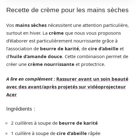
Recette de crème pour les mains sèches
Vos
mains sèches
nécessitent une attention particulière,
surtout en hiver. La
crème
que nous vous proposons
d’élaborer est particulièrement nourrissante grâce à
l’association de
beurre de karité
, de
cire d’abeille
et
d’
huile d’amande douce
. Cette combinaison permet de
créer une
crème nourrissante
et protectrice.
A lire en complément :
Rassurer avant un soin beauté
avec des avant/après projetés sur vidéoprojecteur
Acer
Ingrédients :
2 cuillères à soupe de
beurre de karité
1 cuillère à soupe de
cire d’abeille
râpée