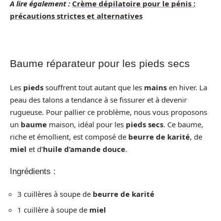
A lire également :
Crème dépilatoire pour le pénis :
précautions strictes et alternatives
Baume réparateur pour les pieds secs
Les
pieds
souffrent tout autant que les
mains
en hiver. La
peau des talons a tendance à se fissurer et à devenir
rugueuse. Pour pallier ce problème, nous vous proposons
un
baume
maison, idéal pour les
pieds secs
. Ce baume,
riche et émollient, est composé de
beurre de karité
, de
miel
et d’
huile d’amande douce
.
Ingrédients :
3 cuillères à soupe de
beurre de karité
1 cuillère à soupe de
miel