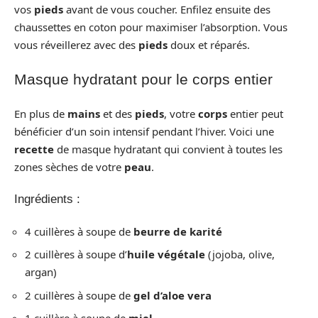
vos
pieds
avant de vous coucher. Enfilez ensuite des
chaussettes en coton pour maximiser l’absorption. Vous
vous réveillerez avec des
pieds
doux et réparés.
Masque hydratant pour le corps entier
En plus de
mains
et des
pieds
, votre
corps
entier peut
bénéficier d’un soin intensif pendant l’hiver. Voici une
recette
de masque hydratant qui convient à toutes les
zones sèches de votre
peau
.
Ingrédients :
4 cuillères à soupe de
beurre de karité
2 cuillères à soupe d’
huile végétale
(jojoba, olive,
argan)
2 cuillères à soupe de
gel d’aloe vera