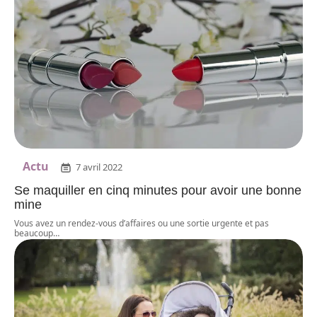
Actu
7 avril 2022
Se maquiller en cinq minutes pour avoir une bonne
mine
Vous avez un rendez-vous d’affaires ou une sortie urgente et pas
beaucoup
…