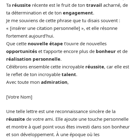
Ta
réussite
récente est le fruit de ton
travail
acharné, de
ta détermination et de ton
engagement
.
Je me souviens de cette phrase que tu disais souvent :
« [insérer une citation personnelle] », et elle résonne
fortement aujourd’hui.
Que cette
nouvelle étape
t’ouvre de nouvelles
opportunités
et t’apporte encore plus de
bonheur
et de
réalisation personnelle
.
Célébrons ensemble cette incroyable
réussite
, car elle est
le reflet de ton incroyable
talent
.
Avec toute mon
admiration
,
[Votre Nom]
Une telle lettre est une reconnaissance sincère de la
réussite
de votre ami. Elle ajoute une touche personnelle
et montre à quel point vous êtes investi dans son bonheur
et son développement. À une époque où les