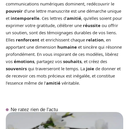
communications numériques dominent, redécouvrir le
pouvoir
d’une lettre manuscrite est une démarche unique
et
intemporelle
. Ces lettres d’
amitié
, qu’elles soient pour
exprimer votre gratitude, célébrer une
réussite
ou offrir
un soutien, sont des témoignages durables de vos liens.
Elles
renforcent
et enrichissent chaque
relation
, en
apportant une dimension
humaine
et sincère qui résonne
profondément. En vous inspirant de ces modèles, libérez
vos
émotions
, partagez vos
souhaits
, et créez des
souvenirs
qui traverseront le temps. La
joie
de donner et
de recevoir ces mots précieux est inégalée, et constitue
l’essence même de l’
amitié
véritable.
Ne ratez rien de l'actu