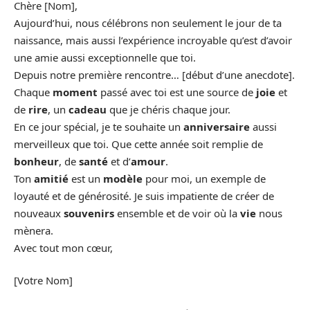
Chère [Nom],
Aujourd’hui, nous célébrons non seulement le jour de ta
naissance, mais aussi l’expérience incroyable qu’est d’avoir
une amie aussi exceptionnelle que toi.
Depuis notre première rencontre… [début d’une anecdote].
Chaque
moment
passé avec toi est une source de
joie
et
de
rire
, un
cadeau
que je chéris chaque jour.
En ce jour spécial, je te souhaite un
anniversaire
aussi
merveilleux que toi. Que cette année soit remplie de
bonheur
, de
santé
et d’
amour
.
Ton
amitié
est un
modèle
pour moi, un exemple de
loyauté et de générosité. Je suis impatiente de créer de
nouveaux
souvenirs
ensemble et de voir où la
vie
nous
mènera.
Avec tout mon cœur,
[Votre Nom]