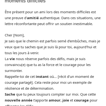
moments difficiles
Être présent pour un ami lors des moments difficiles est
une preuve d’
amitié
authentique. Dans ces situations, une
lettre réconfortante peut offrir un soutien inestimable.
Cher [Nom],
Je sais que le chemin est parfois semé d’embûches, mais je
veux que tu saches que je suis là pour toi, aujourd’hui et
tous les jours à venir.
La
vie
nous réserve parfois des défis, mais je suis
convaincu(e) que tu as la force et le courage pour les
surmonter.
Rappelle-toi de cet
instant
où… [récit d’un moment de
courage partagé]. Cela reste pour moi un exemple de
résilience et de détermination.
Sache
que tu peux toujours compter sur moi. Que cette
nouvelle année
t’apporte
amour
,
joie
et
courage
pour
affronter les défis.