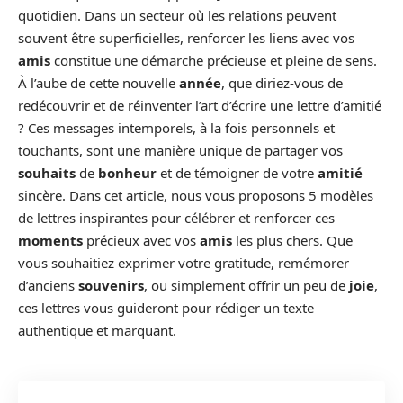
quotidien. Dans un secteur où les relations peuvent
souvent être superficielles, renforcer les liens avec vos
amis
constitue une démarche précieuse et pleine de sens.
À l’aube de cette nouvelle
année
, que diriez-vous de
redécouvrir et de réinventer l’art d’écrire une lettre d’amitié
? Ces messages intemporels, à la fois personnels et
touchants, sont une manière unique de partager vos
souhaits
de
bonheur
et de témoigner de votre
amitié
sincère. Dans cet article, nous vous proposons 5 modèles
de lettres inspirantes pour célébrer et renforcer ces
moments
précieux avec vos
amis
les plus chers. Que
vous souhaitiez exprimer votre gratitude, remémorer
d’anciens
souvenirs
, ou simplement offrir un peu de
joie
,
ces lettres vous guideront pour rédiger un texte
authentique et marquant.