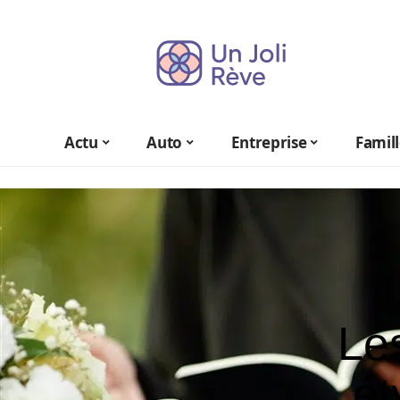
Actu
Auto
Entreprise
Famil
Les
ét