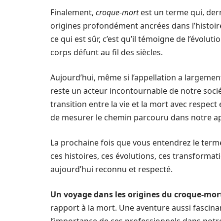
Finalement,
croque-mort
est un terme qui, der
origines profondément ancrées dans l’histoire
ce qui est sûr, c’est qu’il témoigne de l’évolu
corps défunt au fil des siècles.
Aujourd’hui, même si l’appellation a largemen
reste un acteur incontournable de notre société
transition entre la vie et la mort avec respect
de mesurer le chemin parcouru dans notre ap
La prochaine fois que vous entendrez le terme
ces histoires, ces évolutions, ces transformatio
aujourd’hui reconnu et respecté.
Un voyage dans les origines du croque-mor
rapport à la mort. Une aventure aussi fascina