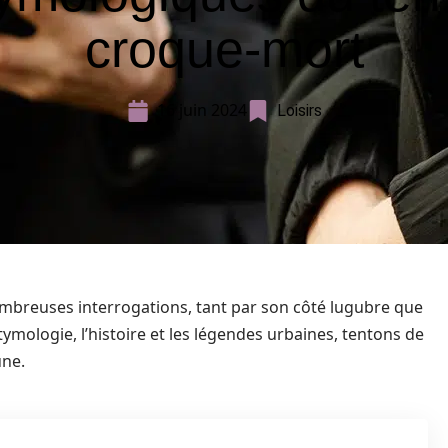
croque-mort
16 juin 2024
Loisirs
mbreuses interrogations, tant par son côté lugubre que
tymologie, l’histoire et les légendes urbaines, tentons de
une.