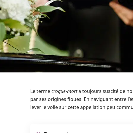
Le terme
croque-mort
a toujours suscité de no
par ses origines floues. En naviguant entre l’é
lever le voile sur cette appellation peu comm