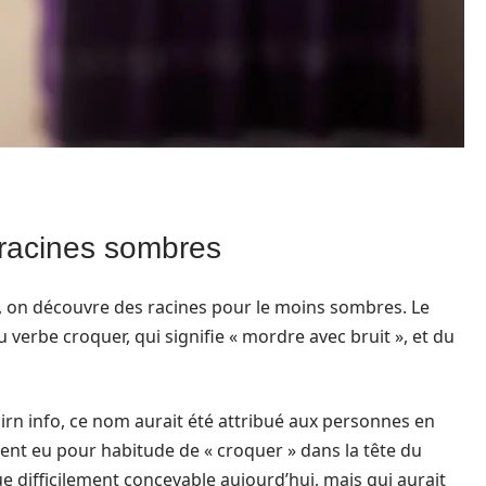
 racines sombres
, on découvre des racines pour le moins sombres. Le
u verbe croquer, qui signifie « mordre avec bruit », et du
irn info, ce nom aurait été attribué aux personnes en
ent eu pour habitude de « croquer » dans la tête du
e difficilement concevable aujourd’hui, mais qui aurait