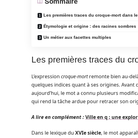
Sommaire
Les premières traces du croque-mort dans le
Étymologie et origine : des racines sombres
Un métier aux facettes multiples
Les premières traces du cr
L’expression
croque-mort
remonte bien au-delà d
quelques indices quant à ses origines. Avant 
aujourd’hui, le mot a connu plusieurs modifica
qui rend la tâche ardue pour retracer son ori
A lire en complément :
Ville en q : une expl
Dans le lexique du
XVIe siècle
, le mot apparaî