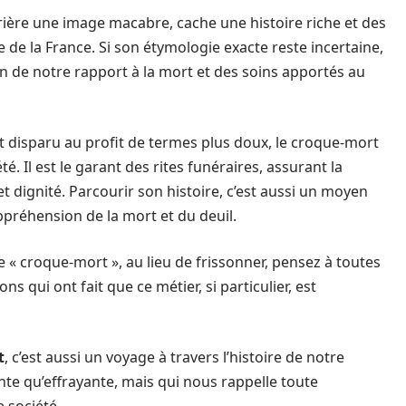
rière une image macabre, cache une histoire riche et des
 de la France. Si son étymologie exacte reste incertaine,
tion de notre rapport à la mort et des soins apportés au
t disparu au profit de termes plus doux, le croque-mort
. Il est le garant des rites funéraires, assurant la
 et dignité. Parcourir son histoire, c’est aussi un moyen
préhension de la mort et du deuil.
 « croque-mort », au lieu de frissonner, pensez à toutes
ns qui ont fait que ce métier, si particulier, est
t
, c’est aussi un voyage à travers l’histoire de notre
nte qu’effrayante, mais qui nous rappelle toute