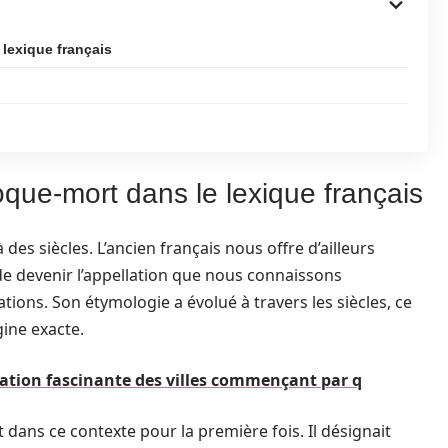
 lexique français
oque-mort dans le lexique français
es siècles. L’ancien français nous offre d’ailleurs
de devenir l’appellation que nous connaissons
tions. Son étymologie a évolué à travers les siècles, ce
gine exacte.
oration fascinante des villes commençant par q
t dans ce contexte pour la première fois. Il désignait