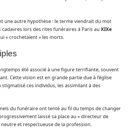
t une autre hypothèse : le terme viendrait du mot
es cadavres lors des rites funéraires à Paris au
XIXe
i « crochetaient » les morts.
iples
longtemps été associé à une figure terrifiante, souvent
. Cette vision est en grande partie due à l’église
 stigmatisé ces individus, les assimilant à des
nnels du funéraire ont tenté au fil du temps de changer
progressivement laissé sa place au « directeur de
 neutre et respectueuse de la profession.