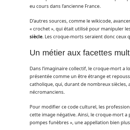
eu cours dans l’ancienne France.
D’autres sources, comme le wikicode, avancen
« crochet », qui était utilisé pour manipuler l
siècle
. Les croque-morts seraient donc ceux qu
Un métier aux facettes mult
Dans l’imaginaire collectif, le croque-mort a 
présentée comme un être étrange et repoussant
catholique, qui, durant de nombreux siècles, a
nécromanciens.
Pour modifier ce code culturel, les professio
cette image négative. Ainsi, le croque-mort a 
pompes funèbres », une appellation bien plus