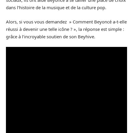
sociaux, ils ont aidé Beyoncé à se tailler une place de choix
dans l’histoire de la musique et de la culture pop.
Alors, si vous vous demandez » Comment Beyoncé a-t-elle
réussi à devenir une telle icône ? », la réponse est simple :
grâce à l’incroyable soutien de son Beyhive.