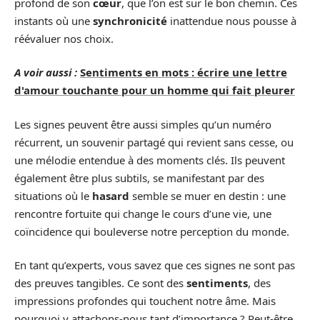
profond de son
cœur
, que l’on est sur le bon chemin. Ces
instants où une
synchronicité
inattendue nous pousse à
réévaluer nos choix.
A voir aussi :
Sentiments en mots : écrire une lettre
d'amour touchante pour un homme qui fait pleurer
Les signes peuvent être aussi simples qu’un numéro
récurrent, un souvenir partagé qui revient sans cesse, ou
une mélodie entendue à des moments clés. Ils peuvent
également être plus subtils, se manifestant par des
situations où le
hasard
semble se muer en destin : une
rencontre fortuite qui change le cours d’une vie, une
coïncidence qui bouleverse notre perception du monde.
En tant qu’experts, vous savez que ces signes ne sont pas
des preuves tangibles. Ce sont des
sentiments
, des
impressions profondes qui touchent notre âme. Mais
pourquoi y attachons-nous tant d’importance ? Peut-être