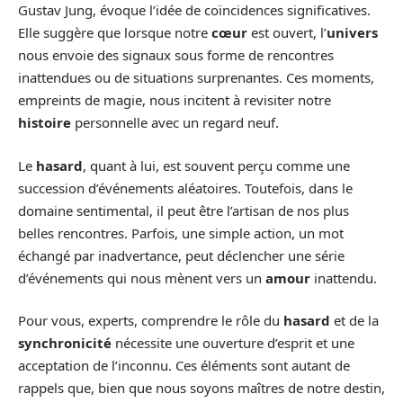
Gustav Jung, évoque l’idée de coïncidences significatives.
Elle suggère que lorsque notre
cœur
est ouvert, l’
univers
nous envoie des signaux sous forme de rencontres
inattendues ou de situations surprenantes. Ces moments,
empreints de magie, nous incitent à revisiter notre
histoire
personnelle avec un regard neuf.
Le
hasard
, quant à lui, est souvent perçu comme une
succession d’événements aléatoires. Toutefois, dans le
domaine sentimental, il peut être l’artisan de nos plus
belles rencontres. Parfois, une simple action, un mot
échangé par inadvertance, peut déclencher une série
d’événements qui nous mènent vers un
amour
inattendu.
Pour vous, experts, comprendre le rôle du
hasard
et de la
synchronicité
nécessite une ouverture d’esprit et une
acceptation de l’inconnu. Ces éléments sont autant de
rappels que, bien que nous soyons maîtres de notre destin,