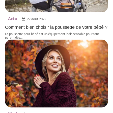
Actu
27 août 2022
Comment bien choisir la poussette de votre bébé ?
La poussette pour bébé est un équipement indispensable pour tout
parent dès
…