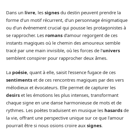
Dans un
livre
, les
signes
du destin peuvent prendre la
forme d’un motif récurrent, d’un personnage énigmatique
ou d’un événement crucial qui pousse les protagonistes à
se rapprocher. Les
romans
d’amour regorgent de ces
instants magiques où le chemin des amoureux semble
tracé par une main invisible, où les forces de l’
univers
semblent conspirer pour rapprocher deux âmes.
La
poésie
, quant à elle, saisit l’essence fugace de ces
sentiments
et de ces rencontres magiques par des vers
mélodieux et évocateurs. Elle permet de capturer les
desirs
et les émotions les plus intenses, transformant
chaque signe en une danse harmonieuse de mots et de
rythmes. Les poètes traduisent en musique les
hasards
de
la vie, offrant une perspective unique sur ce que l’amour
pourrait être si nous osions croire aux
signes
.