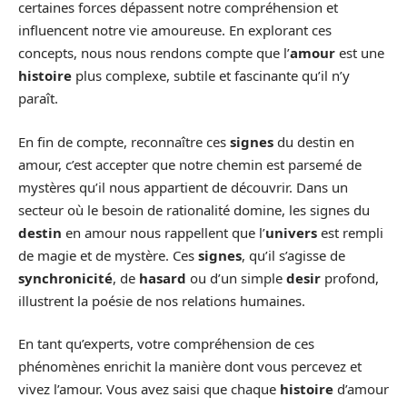
certaines forces dépassent notre compréhension et
influencent notre vie amoureuse. En explorant ces
concepts, nous nous rendons compte que l’
amour
est une
histoire
plus complexe, subtile et fascinante qu’il n’y
paraît.
En fin de compte, reconnaître ces
signes
du destin en
amour, c’est accepter que notre chemin est parsemé de
mystères qu’il nous appartient de découvrir. Dans un
secteur où le besoin de rationalité domine, les signes du
destin
en amour nous rappellent que l’
univers
est rempli
de magie et de mystère. Ces
signes
, qu’il s’agisse de
synchronicité
, de
hasard
ou d’un simple
desir
profond,
illustrent la poésie de nos relations humaines.
En tant qu’experts, votre compréhension de ces
phénomènes enrichit la manière dont vous percevez et
vivez l’amour. Vous avez saisi que chaque
histoire
d’amour