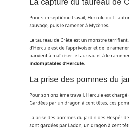
La capture du taureau de C
Pour son septième travail, Hercule doit captu
sauvage, puis le ramener à Mycènes.
Le taureau de Crète est un monstre terrifiant, 
d’Hercule est de l’apprivoiser et de le ramene
parvient à maîtriser le taureau et à le ramene
indomptables d’Hercule
.
La prise des pommes du ja
Pour son onzième travail, Hercule est chargé
Gardées par un dragon à cent têtes, ces pom
La prise des pommes du jardin des Hespérides es
sont gardées par Ladon, un dragon à cent têtes,