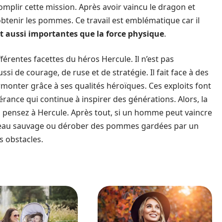
omplir cette mission. Après avoir vaincu le dragon et
 obtenir les pommes. Ce travail est emblématique car il
out aussi importantes que la force physique
.
férentes facettes du héros Hercule. Il n’est pas
i de courage, de ruse et de stratégie. Il fait face à des
urmonter grâce à ses qualités héroïques. Ces exploits font
ance qui continue à inspirer des générations. Alors, la
, pensez à Hercule. Après tout, si un homme peut vaincre
ureau sauvage ou dérober des pommes gardées par un
 obstacles.