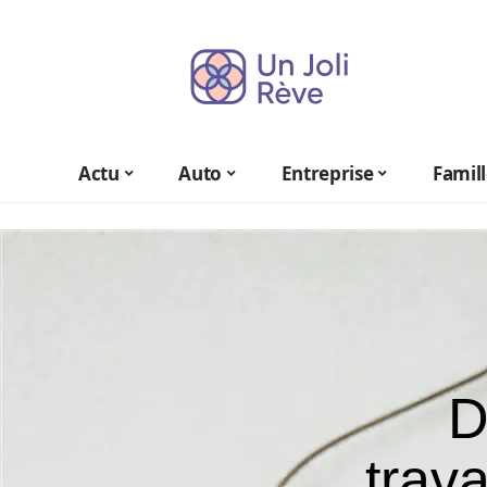
Actu
Auto
Entreprise
Famil
D
trava