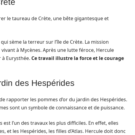
rète
rer le taureau de Crète, une bête gigantesque et
qui sème la terreur sur l’île de Crète. La mission
r vivant à Mycènes. Après une lutte féroce, Hercule
r à Eurysthée.
Ce travail illustre la force et le courage
rdin des Hespérides
 de rapporter les pommes d’or du jardin des Hespérides.
mes sont un symbole de connaissance et de puissance.
t l’un des travaux les plus difficiles. En effet, elles
 et les Hespérides, les filles d’Atlas. Hercule doit donc