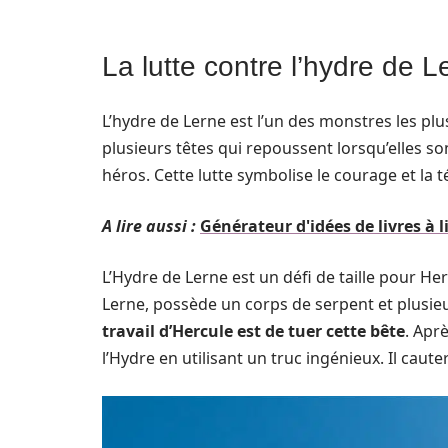
La lutte contre l’hydre de L
L’hydre de Lerne est l’un des monstres les pl
plusieurs têtes qui repoussent lorsqu’elles so
héros. Cette lutte symbolise le courage et la té
A lire aussi :
Générateur d'idées de livres à li
L’Hydre de Lerne est un défi de taille pour Her
Lerne, possède un corps de serpent et plusieu
travail d’Hercule est de tuer cette bête
. Apr
l’Hydre en utilisant un truc ingénieux. Il ca