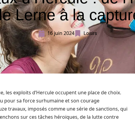
de Lerne à la captur
16 juin 2024
Loisirs
e, les exploits d’Hercule occupent une place de choix.
nnu pour sa force surhumaine et son courage
douze travaux, imposés comme une série de sanctions, qui
enchons sur ces tâches héroïques, de la lutte contre