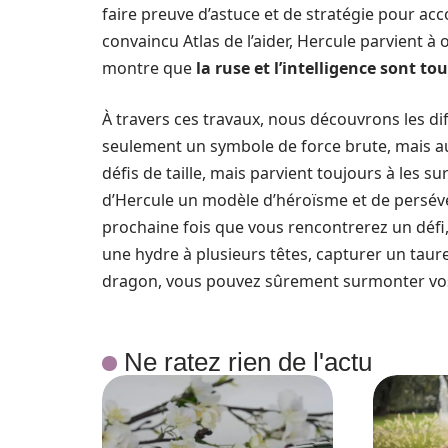
faire preuve d’astuce et de stratégie pour acc
convaincu Atlas de l’aider, Hercule parvient à
montre que
la ruse et l’intelligence sont t
À travers ces travaux, nous découvrons les dif
seulement un symbole de force brute, mais auss
défis de taille, mais parvient toujours à les s
d’Hercule un modèle d’héroïsme et de persévér
prochaine fois que vous rencontrerez un défi
une hydre à plusieurs têtes, capturer un ta
dragon, vous pouvez sûrement surmonter vos
Ne ratez rien de l'actu