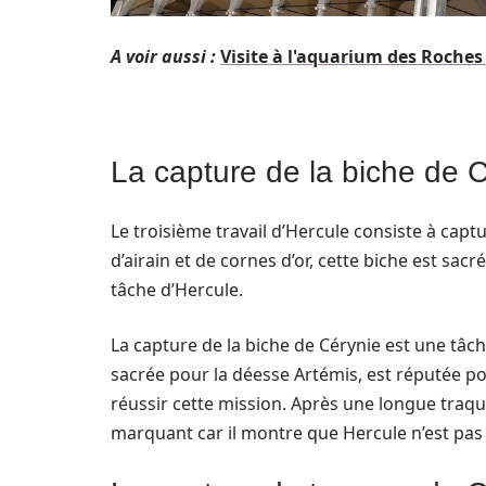
A voir aussi :
Visite à l'aquarium des Roche
La capture de la biche de 
Le troisième travail d’Hercule consiste à captu
d’airain et de cornes d’or, cette biche est sac
tâche d’Hercule.
La capture de la biche de Cérynie est une tâc
sacrée pour la déesse Artémis, est réputée po
réussir cette mission. Après une longue traque, 
marquant car il montre que Hercule n’est pas