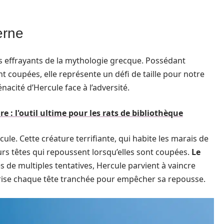
erne
us effrayants de la mythologie grecque. Possédant
nt coupées, elle représente un défi de taille pour notre
nacité d’Hercule face à l’adversité.
re : l'outil ultime pour les rats de bibliothèque
cule. Cette créature terrifiante, qui habite les marais de
rs têtes qui repoussent lorsqu’elles sont coupées.
Le
ès de multiples tentatives, Hercule parvient à vaincre
uterise chaque tête tranchée pour empêcher sa repousse.