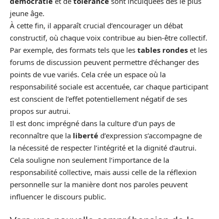
démocratie
et de
tolérance
sont inculquées dès le plus
jeune âge.
À cette fin, il apparaît crucial d’encourager un débat
constructif, où chaque voix contribue au bien-être collectif.
Par exemple, des formats tels que les
tables rondes
et les
forums de discussion peuvent permettre d’échanger des
points de vue variés. Cela crée un espace où la
responsabilité sociale est accentuée, car chaque participant
est conscient de l’effet potentiellement négatif de ses
propos sur autrui.
Il est donc imprégné dans la culture d’un pays de
reconnaître que la
liberté
d’expression s’accompagne de
la nécessité de respecter l’intégrité et la dignité d’autrui.
Cela souligne non seulement l’importance de la
responsabilité collective, mais aussi celle de la réflexion
personnelle sur la manière dont nos paroles peuvent
influencer le discours public.