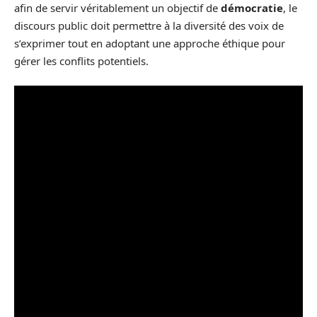
afin de servir véritablement un objectif de
démocratie
, le
discours public doit permettre à la diversité des voix de
s’exprimer tout en adoptant une approche éthique pour
gérer les conflits potentiels.