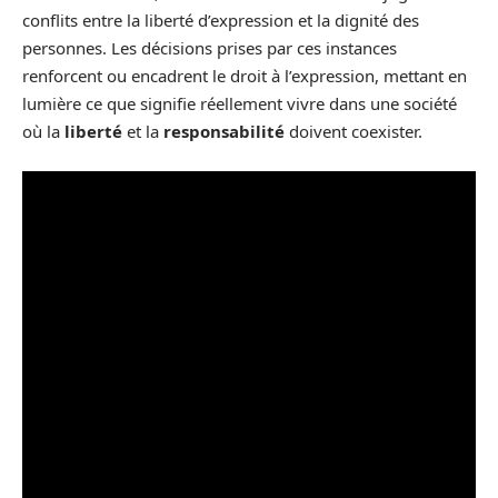
conflits entre la liberté d’expression et la dignité des
personnes. Les décisions prises par ces instances
renforcent ou encadrent le droit à l’expression, mettant en
lumière ce que signifie réellement vivre dans une société
où la
liberté
et la
responsabilité
doivent coexister.