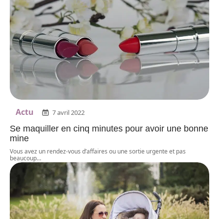
Actu
7 avril 2022
Se maquiller en cinq minutes pour avoir une bonne
mine
Vous avez un rendez-vous d’affaires ou une sortie urgente et pas
beaucoup
…