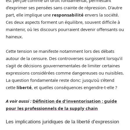
est perçue comme un droit fondamental, permettant
d’exprimer ses pensées sans crainte de répression. D’autre
part, elle implique une
responsabilité
envers la société.
Ces deux aspects forment un équilibre, souvent difficile à
maintenir, où les discours pourraient devenir offensants ou
haineux.
Cette tension se manifeste notamment lors des débats
autour de la censure. Des controverses surgissent lorsqu’il
s’agit de décisions gouvernementales de limiter certaines
expressions considérées comme dangereuses ou nuisibles.
La question fondamentale reste donc: jusqu’où s’étend
cette
liberté
, et quelles conséquences engendre-t-elle ?
A voir aussi :
Définition de d'inventorisation : guide
pour les professionnels de la supply chain
Les implications juridiques de la liberté d’expression