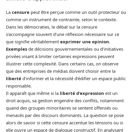
La
censure
peut être perçue comme un outil protecteur ou
comme un instrument de contrainte, selon le contexte.
Dans les démocraties, le débat sur la censure
s’accompagne souvent d’une réflexion nécessaire sur ce
que signifie véritablement
exprimer une opinion
.
Exemples
de décisions gouvernementales ou d’initiatives
privées visant à limiter certaines expressions peuvent
illustrer cette complexité. Dans certains cas, on observe
que des entreprises de médias doivent choisir entre la
liberté
d’informer et la nécessité d’édifier un espace public
responsable.
Il apparaît que même si la
liberté d’expression
est un
droit acquis, sa gestion engendre des conflits, notamment
quand des groupes minoritaires se sentent offensés ou
menacés par des discours dominants. La question se pose
alors de savoir si cette censure accentue les tensions ou si
elle ouvre un espace de dialogue constructif. En analysant