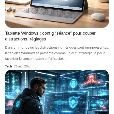
Tablette Windows : config “séance” pour couper
distractions, réglages
Dans un monde où les distractions numériques sont omniprésentes,
la tablette Windows se présente comme un outil stratégique pour
favoriser la concentration et l’efficacité.
…
Tech
26 juin 2026