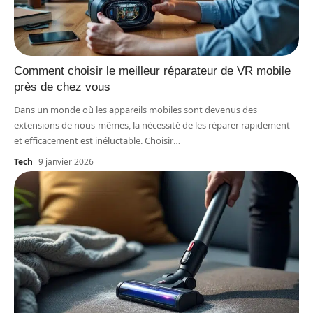
Comment choisir le meilleur réparateur de VR mobile
près de chez vous
Dans un monde où les appareils mobiles sont devenus des
extensions de nous-mêmes, la nécessité de les réparer rapidement
et efficacement est inéluctable. Choisir
…
Tech
9 janvier 2026