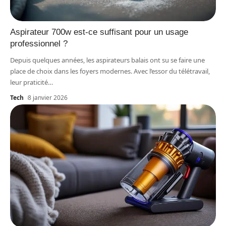
Aspirateur 700w est-ce suffisant pour un usage
professionnel ?
Depuis quelques années, les aspirateurs balais ont su se faire une
place de choix dans les foyers modernes. Avec l’essor du télétravail,
leur praticité
…
Tech
8 janvier 2026