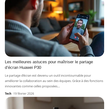
Les meilleures astuces pour maîtriser le partage
d’écran Huawei P30
Le partage d’écran est devenu un outil incontournable pour
améliorer la collaboration au sein des équipes. Grâce à des fonctions
innovantes comme celles proposées
…
Tech
19 février 2026