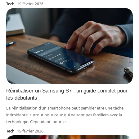
Tech
19 février 2026
Réinitialiser un Samsung S7 : un guide complet pour
les débutants
La réinitialisation d’un smartphone peut sembler être une tâche
intimidante, surtout pour ceux qui ne sont pas familiers avec la
technologie. Cependant, pour les
…
Tech
19 février 2026