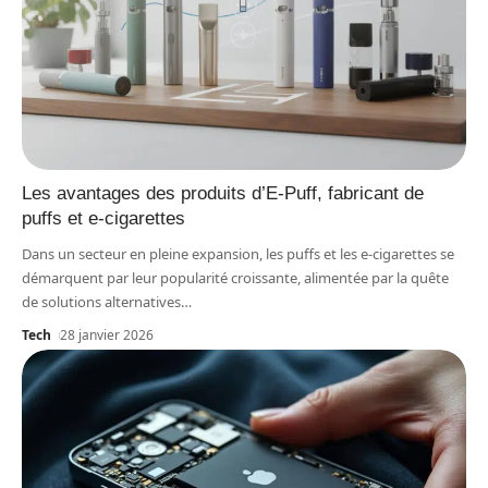
Les avantages des produits d’E-Puff, fabricant de
puffs et e-cigarettes
Dans un secteur en pleine expansion, les puffs et les e-cigarettes se
démarquent par leur popularité croissante, alimentée par la quête
de solutions alternatives
…
Tech
28 janvier 2026