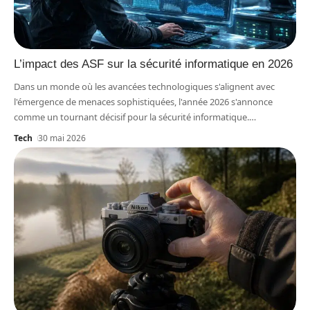
L’impact des ASF sur la sécurité informatique en 2026
Dans un monde où les avancées technologiques s'alignent avec
l'émergence de menaces sophistiquées, l'année 2026 s'annonce
comme un tournant décisif pour la sécurité informatique.
…
Tech
30 mai 2026