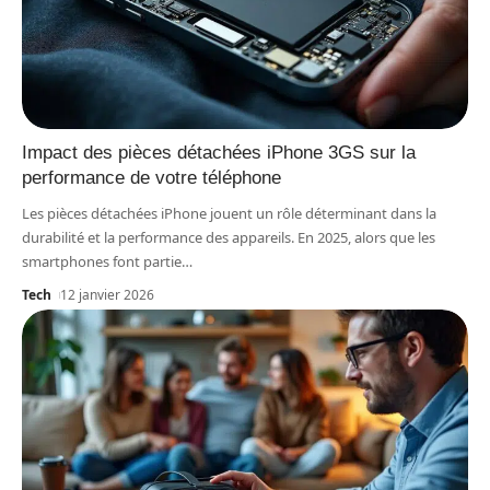
Impact des pièces détachées iPhone 3GS sur la
performance de votre téléphone
Les pièces détachées iPhone jouent un rôle déterminant dans la
durabilité et la performance des appareils. En 2025, alors que les
smartphones font partie
…
Tech
12 janvier 2026