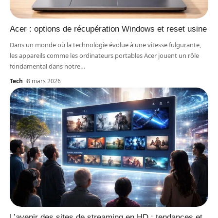
Acer : options de récupération Windows et reset usine
Dans un monde où la technologie évolue à une vitesse fulgurante,
les appareils comme les ordinateurs portables Acer jouent un rôle
fondamental dans notre
…
Tech
8 mars 2026
L’avenir des sites de streaming en HD : tendances et