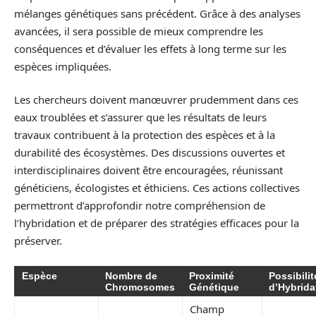
mélanges génétiques sans précédent. Grâce à des analyses
avancées, il sera possible de mieux comprendre les
conséquences et d’évaluer les effets à long terme sur les
espèces impliquées.
Les chercheurs doivent manœuvrer prudemment dans ces
eaux troublées et s’assurer que les résultats de leurs
travaux contribuent à la protection des espèces et à la
durabilité des écosystèmes. Des discussions ouvertes et
interdisciplinaires doivent être encouragées, réunissant
généticiens, écologistes et éthiciens. Ces actions collectives
permettront d’approfondir notre compréhension de
l’hybridation et de préparer des stratégies efficaces pour la
préserver.
Espèce
Nombre de
Proximité
Possibilit
Chromosomes
Génétique
d’Hybrida
Champ