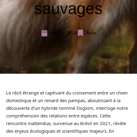
sauvages
24 mai 2026
Actu
Le récit étrange et captivant du croisement entre un chien
domestique et un renard des pampas, aboutissant à la
découverte d’un hybride nommé Dogxim, interroge notre
compréhension des relations entre espèces. Cette
rencontre inattendue, survenue au Brésil en 2021, révèle
des enjeux écologiques et scientifiques majeurs. En