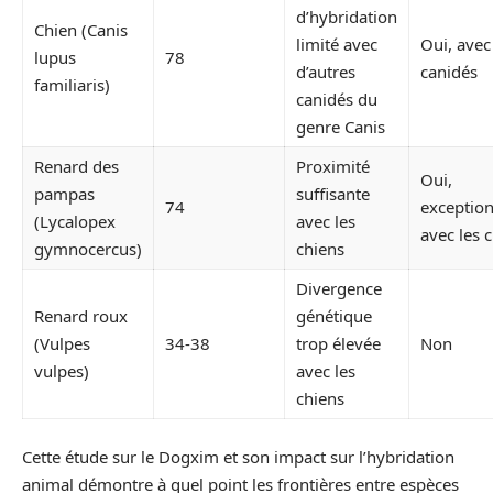
d’hybridation
Chien (Canis
limité avec
Oui, avec
lupus
78
d’autres
canidés
familiaris)
canidés du
genre Canis
Renard des
Proximité
Oui,
pampas
suffisante
74
exceptio
(Lycalopex
avec les
avec les 
gymnocercus)
chiens
Divergence
Renard roux
génétique
(Vulpes
34-38
trop élevée
Non
vulpes)
avec les
chiens
Cette étude sur le Dogxim et son impact sur l’hybridation
animal démontre à quel point les frontières entre espèces